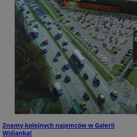
Znamy kolejnych najemców w Galerii
Wiślanka!