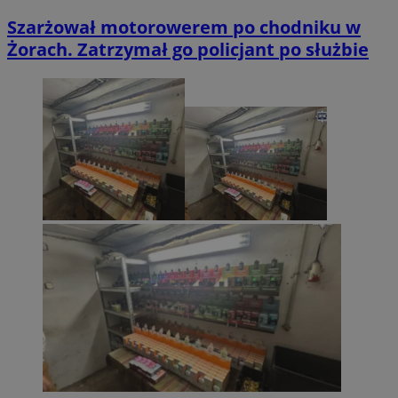
Szarżował motorowerem po chodniku w
Żorach. Zatrzymał go policjant po służbie