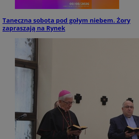
Taneczna sobota pod gołym niebem. Żory
zapraszają na Rynek