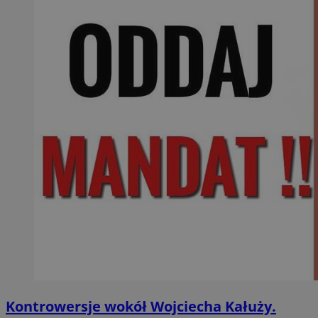
Kontrowersje wokół Wojciecha Kałuży.