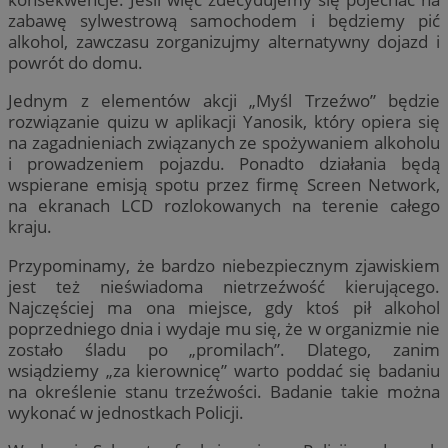
zabawę sylwestrową samochodem i będziemy pić
alkohol, zawczasu zorganizujmy alternatywny dojazd i
powrót do domu.
Jednym z elementów akcji „Myśl Trzeźwo” będzie
rozwiązanie quizu w aplikacji Yanosik, który opiera się
na zagadnieniach związanych ze spożywaniem alkoholu
i prowadzeniem pojazdu. Ponadto działania będą
wspierane emisją spotu przez firmę Screen Network,
na ekranach LCD rozlokowanych na terenie całego
kraju.
Przypominamy, że bardzo niebezpiecznym zjawiskiem
jest też nieświadoma nietrzeźwość kierującego.
Najczęściej ma ona miejsce, gdy ktoś pił alkohol
poprzedniego dnia i wydaje mu się, że w organizmie nie
zostało śladu po „promilach”. Dlatego, zanim
wsiądziemy „za kierownicę” warto poddać się badaniu
na określenie stanu trzeźwości. Badanie takie można
wykonać w jednostkach Policji.