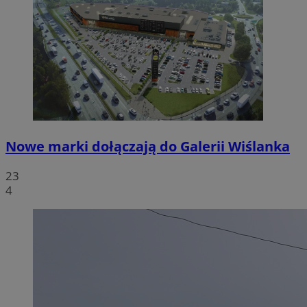
Nowe marki dołączają do Galerii Wiślanka
23
4