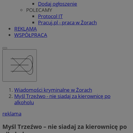
Dodaj ogłoszenie
POLECAMY
Protocol IT
Pracuj.pl - praca w Żorach
REKLAMA
WSPÓŁPRACA
Wiadomości kryminalne w Żorach
Myśl Trzeźwo - nie siadaj za kierownicę po
alkoholu
reklama
Myśl Trzeźwo – nie siadaj za kierownicę po