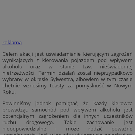
reklama
Celem akacji jest uświadamianie kierującym zagrożeń
wynikających z kierowania pojazdem pod wpływem
alkoholu oraz w stanie tzw. nieświadomej
nietrzeźwości. Termin działań został nieprzypadkowo
wybrany w okresie Sylwestra, albowiem w tym czasie
chętnie wznosimy toasty za pomyślność w Nowym
Roku.
Powinniśmy jednak pamiętać, że każdy kierowca
prowadząc samochód pod wpływem alkoholu jest
potencjalnym zagrożeniem dla innych uczestników
ruchu drogowego. Takie zachowanie jest
nieodpowiedzialne i może rodzić poważne
konsekwencje. Jeśli więc zdecydujemy się pojechać na