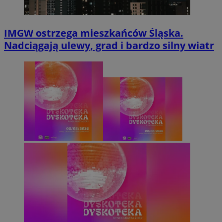
IMGW ostrzega mieszkańców Śląska.
Nadciągają ulewy, grad i bardzo silny wiatr