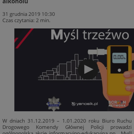
alkoholu
31 grudnia 2019 10:30
Czas czytania: 2 min.
W dniach 31.12.2019 – 1.01.2020 roku Biuro Ruchu
Drogowego Komendy Głównej Policji prowadzi
ogólnopolską akcję informacyjno-edukacyjną pn. „Myśl