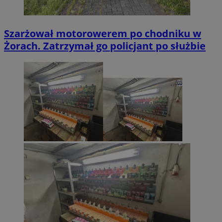
Szarżował motorowerem po chodniku w
Żorach. Zatrzymał go policjant po służbie