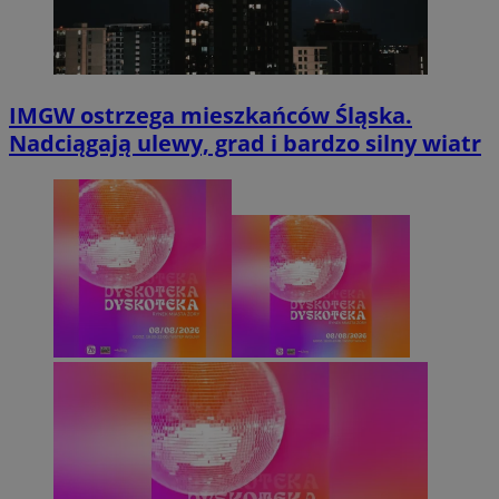
IMGW ostrzega mieszkańców Śląska.
Nadciągają ulewy, grad i bardzo silny wiatr