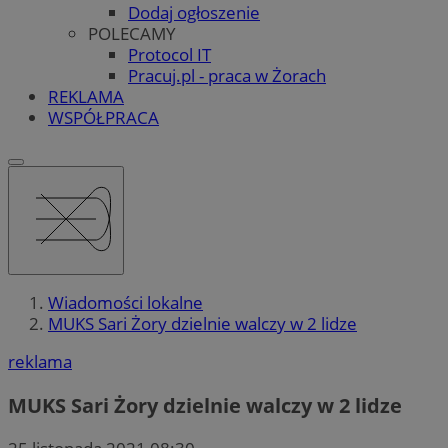
Dodaj ogłoszenie
POLECAMY
Protocol IT
Pracuj.pl - praca w Żorach
REKLAMA
WSPÓŁPRACA
Wiadomości lokalne
MUKS Sari Żory dzielnie walczy w 2 lidze
reklama
MUKS Sari Żory dzielnie walczy w 2 lidze