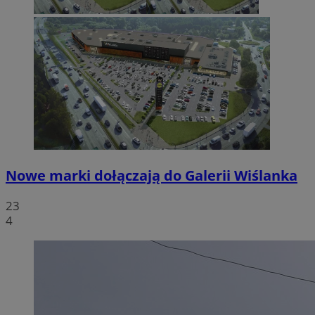
Nowe marki dołączają do Galerii Wiślanka
23
4