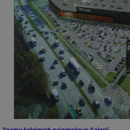
Znamy kolejnych najemców w Galerii