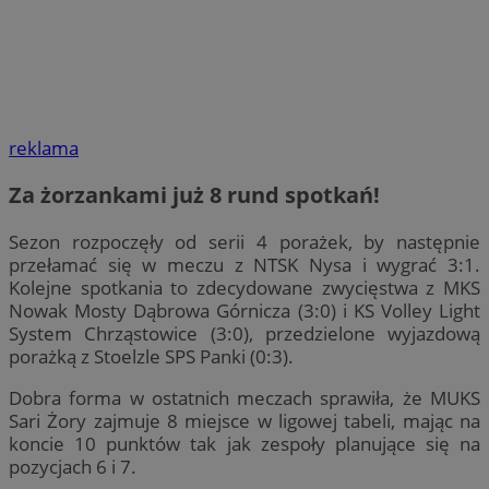
reklama
Za żorzankami już 8 rund spotkań!
Sezon rozpoczęły od serii 4 porażek, by następnie
przełamać się w meczu z NTSK Nysa i wygrać 3:1.
Kolejne spotkania to zdecydowane zwycięstwa z MKS
Nowak Mosty Dąbrowa Górnicza (3:0) i KS Volley Light
System Chrząstowice (3:0), przedzielone wyjazdową
porażką z Stoelzle SPS Panki (0:3).
Dobra forma w ostatnich meczach sprawiła, że MUKS
Sari Żory zajmuje 8 miejsce w ligowej tabeli, mając na
koncie 10 punktów tak jak zespoły planujące się na
pozycjach 6 i 7.