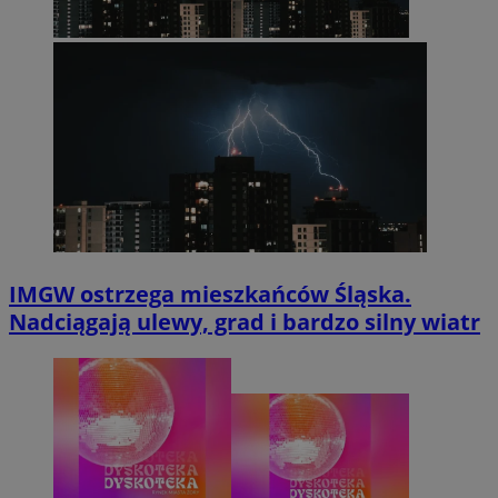
IMGW ostrzega mieszkańców Śląska.
Nadciągają ulewy, grad i bardzo silny wiatr