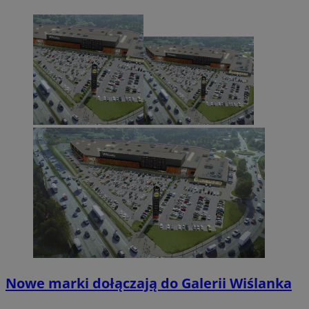
Nowe marki dołączają do Galerii Wiślanka