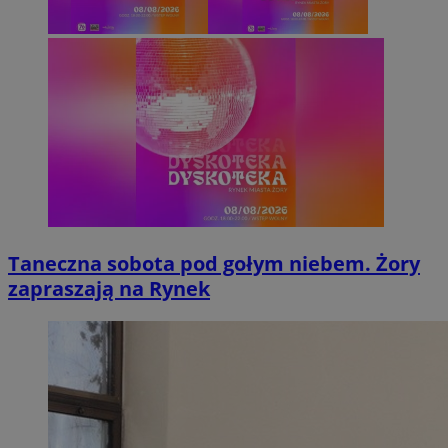
Taneczna sobota pod gołym niebem. Żory
zapraszają na Rynek