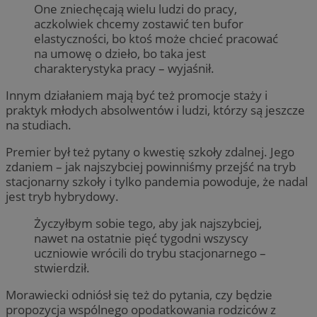
One zniechęcają wielu ludzi do pracy,
aczkolwiek chcemy zostawić ten bufor
elastyczności, bo ktoś może chcieć pracować
na umowę o dzieło, bo taka jest
charakterystyka pracy – wyjaśnił.
Innym działaniem mają być też promocje staży i
praktyk młodych absolwentów i ludzi, którzy są jeszcze
na studiach.
Premier był też pytany o kwestię szkoły zdalnej. Jego
zdaniem – jak najszybciej powinniśmy przejść na tryb
stacjonarny szkoły i tylko pandemia powoduje, że nadal
jest tryb hybrydowy.
Życzyłbym sobie tego, aby jak najszybciej,
nawet na ostatnie pięć tygodni wszyscy
uczniowie wrócili do trybu stacjonarnego –
stwierdził.
Morawiecki odniósł się też do pytania, czy będzie
propozycja wspólnego opodatkowania rodziców z