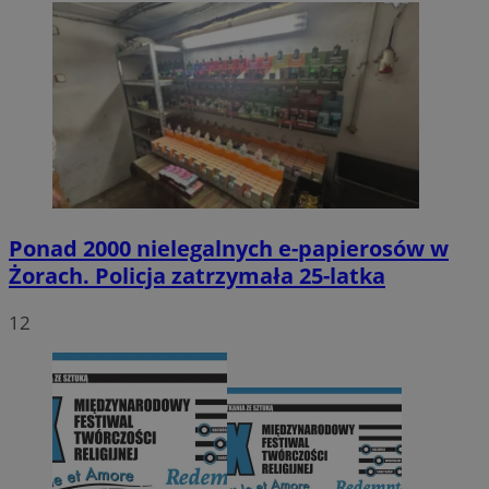
Ponad 2000 nielegalnych e-papierosów w
Żorach. Policja zatrzymała 25-latka
12