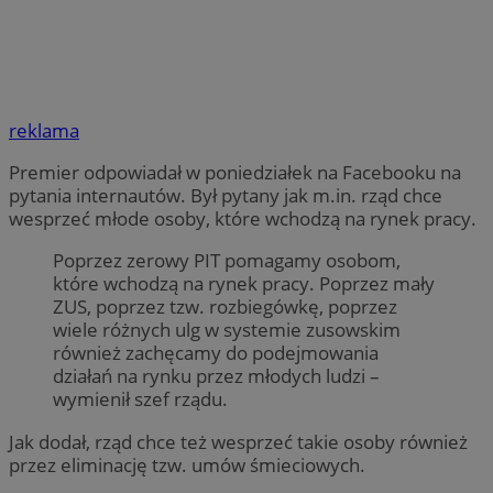
reklama
Premier odpowiadał w poniedziałek na Facebooku na
pytania internautów. Był pytany jak m.in. rząd chce
wesprzeć młode osoby, które wchodzą na rynek pracy.
Poprzez zerowy PIT pomagamy osobom,
które wchodzą na rynek pracy. Poprzez mały
ZUS, poprzez tzw. rozbiegówkę, poprzez
wiele różnych ulg w systemie zusowskim
również zachęcamy do podejmowania
działań na rynku przez młodych ludzi –
wymienił szef rządu.
Jak dodał, rząd chce też wesprzeć takie osoby również
przez eliminację tzw. umów śmieciowych.