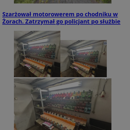
Szarżował motorowerem po chodniku w
Żorach. Zatrzymał go policjant po służbie