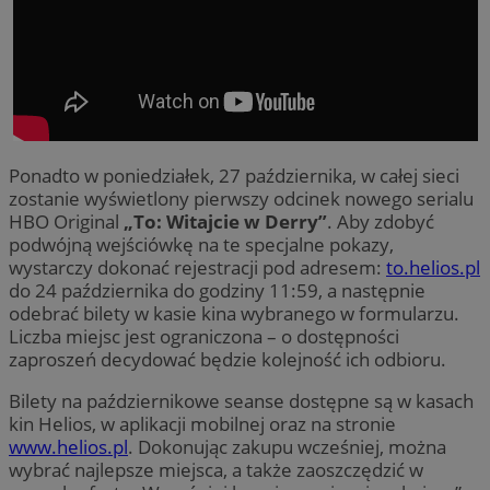
Ponadto w poniedziałek, 27 października, w całej sieci
zostanie wyświetlony pierwszy odcinek nowego serialu
HBO Original
„To: Witajcie w Derry”
. Aby zdobyć
podwójną wejściówkę na te specjalne pokazy,
wystarczy dokonać rejestracji pod adresem:
to.helios.pl
do 24 października do godziny 11:59, a następnie
odebrać bilety w kasie kina wybranego w formularzu.
Liczba miejsc jest ograniczona – o dostępności
zaproszeń decydować będzie kolejność ich odbioru.
Bilety na październikowe seanse dostępne są w kasach
kin Helios, w aplikacji mobilnej oraz na stronie
www.helios.pl
. Dokonując zakupu wcześniej, można
wybrać najlepsze miejsca, a także zaoszczędzić w