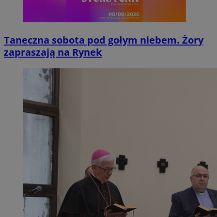
Taneczna sobota pod gołym niebem. Żory
zapraszają na Rynek