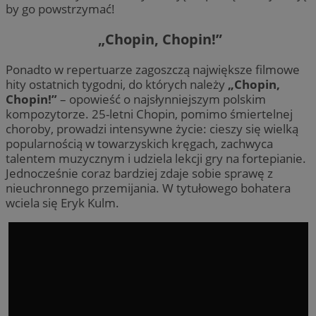
by go powstrzymać!
„Chopin, Chopin!”
Ponadto w repertuarze zagoszczą największe filmowe
hity ostatnich tygodni, do których należy
„Chopin,
Chopin!”
– opowieść o najsłynniejszym polskim
kompozytorze. 25-letni Chopin, pomimo śmiertelnej
choroby, prowadzi intensywne życie: cieszy się wielką
popularnością w towarzyskich kręgach, zachwyca
talentem muzycznym i udziela lekcji gry na fortepianie.
Jednocześnie coraz bardziej zdaje sobie sprawę z
nieuchronnego przemijania. W tytułowego bohatera
wciela się Eryk Kulm.