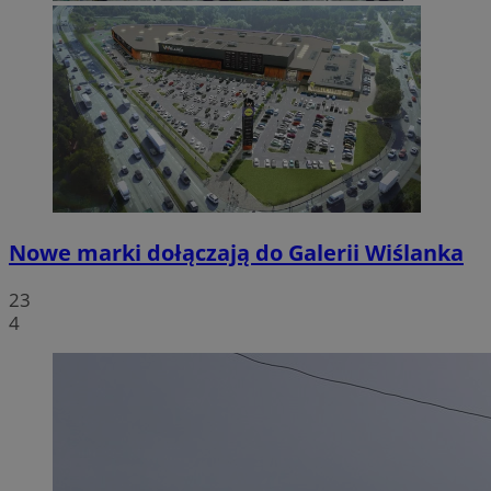
Nowe marki dołączają do Galerii Wiślanka
23
4