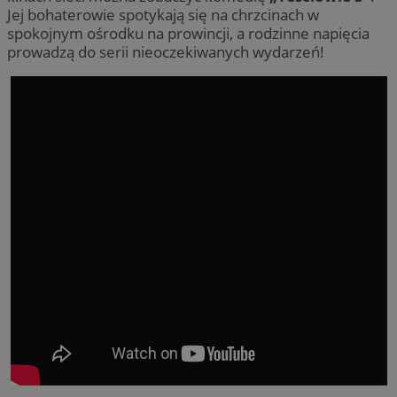
Jej bohaterowie spotykają się na chrzcinach w
spokojnym ośrodku na prowincji, a rodzinne napięcia
prowadzą do serii nieoczekiwanych wydarzeń!