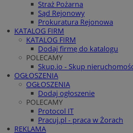
Straż Pożarna
Sąd Rejonowy
Prokuratura Rejonowa
KATALOG FIRM
KATALOG FIRM
Dodaj firmę do katalogu
POLECAMY
Skup.io - Skup nieruchomośc
OGŁOSZENIA
OGŁOSZENIA
Dodaj ogłoszenie
POLECAMY
Protocol IT
Pracuj.pl - praca w Żorach
REKLAMA