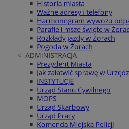
Historia miasta
Ważne adresy i telefony
Harmonogram wywozu odp
Parafie i msze święte w Żora
Rozkłady jazdy w Żorach
Pogoda w Żorach
ADMINISTRACJA
Prezydent Miasta
Jak załatwić sprawę w Urzędz
INSTYTUCJE
Urząd Stanu Cywilnego
MOPS
Urząd Skarbowy
Urząd Pracy
Komenda Miejska Policji