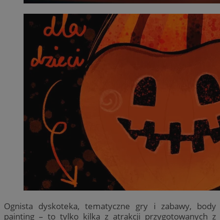
Ognista dyskoteka, tematyczne gry i zabawy, body
painting – to tylko kilka z atrakcji przygotowanych z