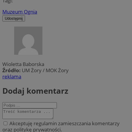
Tagi:
Muzeum Ognia
Udostępnij
Wioletta Baborska
Źródło:
UM Żory / MOK Żory
reklama
Dodaj komentarz
Akceptuję regulamin zamieszczania komentarzy
oraz politykę prywatności.