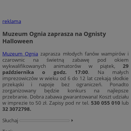
reklama
Muzeum Ognia zaprasza na Ognisty
Halloween
Muzeum Ognia
zaprasza młodych fanów wampirów i
czarownic na świetną zabawę pod okiem
wykwalifikowanych animatorów w piątek,
29
października o godz. 17:00
. Na małych
imprezowiczów w wieku od 6 do 12 lat czekają słodkie
przekąski i napoje bez ograniczeń. Ponadto
zorganizowany będzie konkurs na najlepsze
przebranie. Dobra zabawa gwarantowana! Koszt udziału
w imprezie to 50 zł. Zapisy pod nr tel.
530 055 010
lub
32 3072798.
Słuchaj
⏵︎