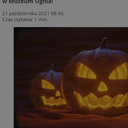
w Muzeum Ognia!
21 października 2021 08:45
Czas czytania: 1 min.