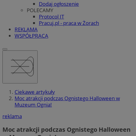
Dodaj ogłoszenie
POLECAMY
Protocol IT
Pracuj.pl - praca w Żorach
REKLAMA
WSPÓŁPRACA
Ciekawe artykuły
Moc atrakcji podczas Ognistego Halloween w
Muzeum Ognia!
reklama
Moc atrakcji podczas Ognistego Halloween