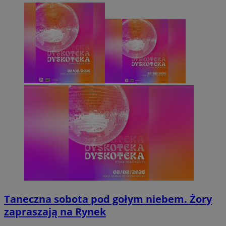
Taneczna sobota pod gołym niebem. Żory
zapraszają na Rynek