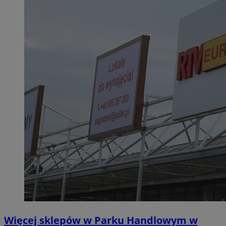
Więcej sklepów w Parku Handlowym w