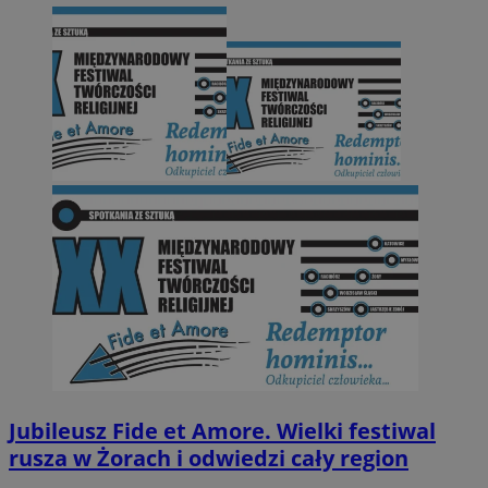
Jubileusz Fide et Amore. Wielki festiwal
rusza w Żorach i odwiedzi cały region