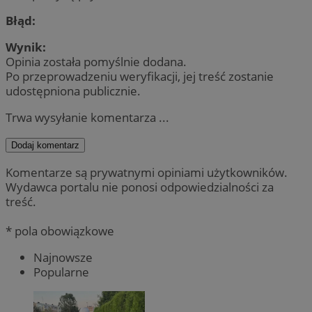
Błąd:
Wynik:
Opinia została pomyślnie dodana.
Po przeprowadzeniu weryfikacji, jej treść zostanie
udostępniona publicznie.
Trwa wysyłanie komentarza ...
Dodaj komentarz
Komentarze są prywatnymi opiniami użytkowników.
Wydawca portalu nie ponosi odpowiedzialności za
treść.
* pola obowiązkowe
Najnowsze
Popularne