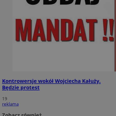
Kontrowersje wokół Wojciecha Kałuży.
Będzie protest
19
reklama
Zobacz również