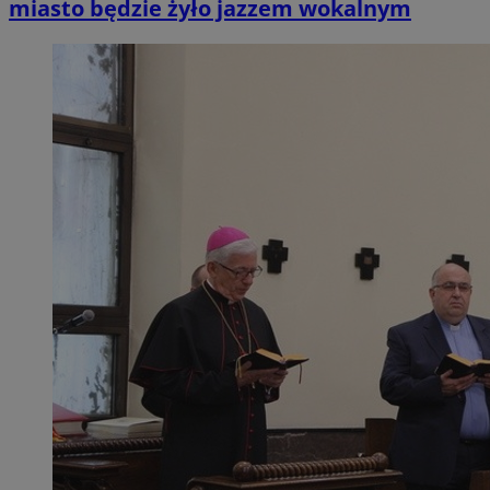
miasto będzie żyło jazzem wokalnym