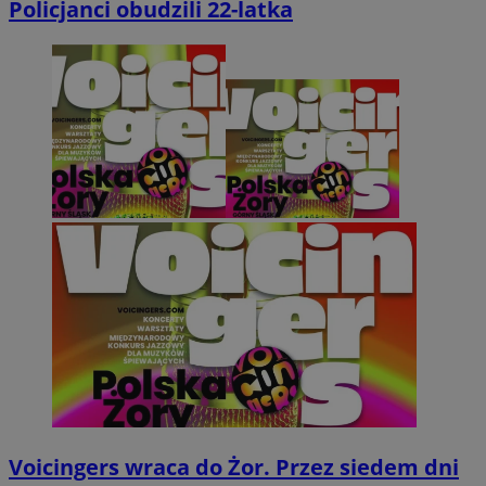
Policjanci obudzili 22-latka
Voicingers wraca do Żor. Przez siedem dni