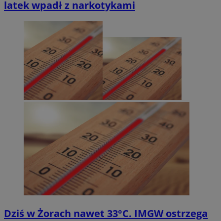
latek wpadł z narkotykami
Dziś w Żorach nawet 33°C. IMGW ostrzega