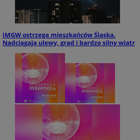
IMGW ostrzega mieszkańców Śląska.
Nadciągają ulewy, grad i bardzo silny wiatr