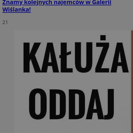
Znamy kolejnych najemców w Galerii
Wiślanka!
21