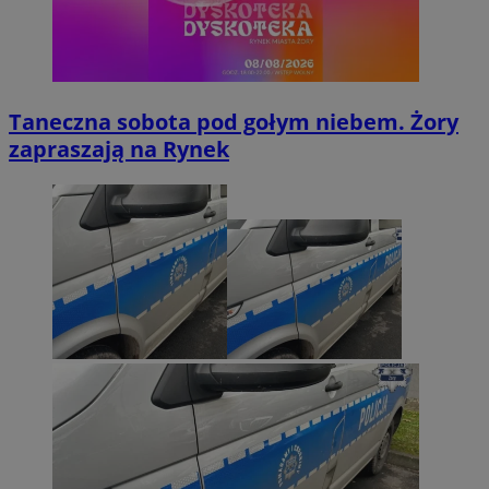
Taneczna sobota pod gołym niebem. Żory
zapraszają na Rynek