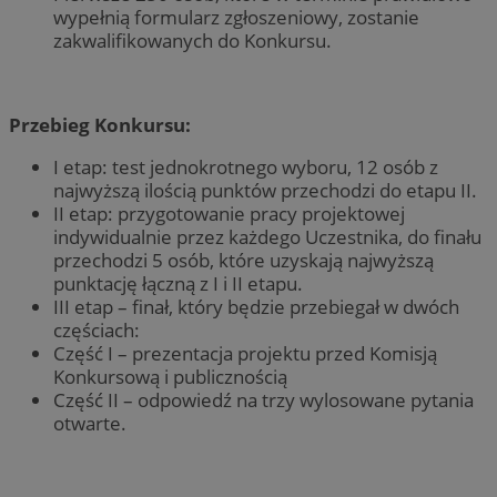
wypełnią formularz zgłoszeniowy, zostanie
zakwalifikowanych do Konkursu.
Przebieg Konkursu:
I etap: test jednokrotnego wyboru, 12 osób z
najwyższą ilością punktów przechodzi do etapu II.
II etap: przygotowanie pracy projektowej
indywidualnie przez każdego Uczestnika, do finału
przechodzi 5 osób, które uzyskają najwyższą
punktację łączną z I i II etapu.
III etap – finał, który będzie przebiegał w dwóch
częściach:
Część I – prezentacja projektu przed Komisją
Konkursową i publicznością
Część II – odpowiedź na trzy wylosowane pytania
otwarte.