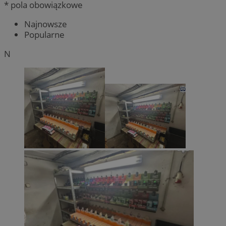
* pola obowiązkowe
Najnowsze
Popularne
N