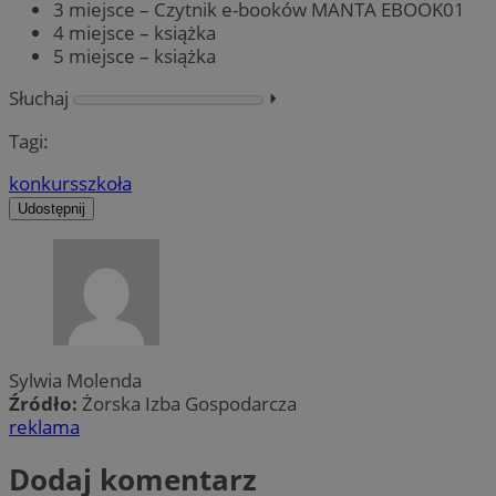
3 miejsce – Czytnik e-booków MANTA EBOOK01
4 miejsce – książka
5 miejsce – książka
Słuchaj
⏵︎
Tagi:
konkurs
szkoła
Udostępnij
Sylwia Molenda
Źródło:
Żorska Izba Gospodarcza
reklama
Dodaj komentarz