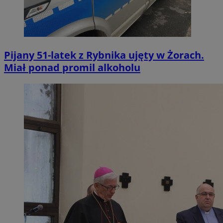
Pijany 51-latek z Rybnika ujęty w Żorach.
Miał ponad promil alkoholu