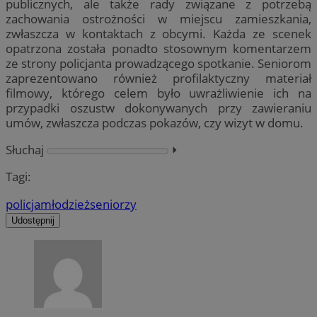
publicznych, ale także rady związane z potrzebą
zachowania ostrożności w miejscu zamieszkania,
zwłaszcza w kontaktach z obcymi. Każda ze scenek
opatrzona została ponadto stosownym komentarzem
ze strony policjanta prowadzącego spotkanie. Seniorom
zaprezentowano również profilaktyczny materiał
filmowy, którego celem było uwrażliwienie ich na
przypadki oszustw dokonywanych przy zawieraniu
umów, zwłaszcza podczas pokazów, czy wizyt w domu.
Słuchaj
⏵︎
Tagi:
policja
młodzież
seniorzy
Udostępnij