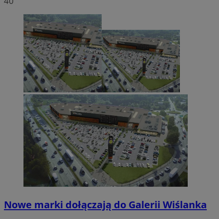
40
Nowe marki dołączają do Galerii Wiślanka