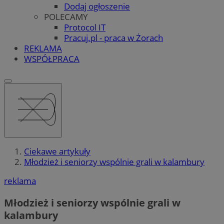
Dodaj ogłoszenie
POLECAMY
Protocol IT
Pracuj.pl - praca w Żorach
REKLAMA
WSPÓŁPRACA
Ciekawe artykuły
Młodzież i seniorzy wspólnie grali w kalambury
reklama
Młodzież i seniorzy wspólnie grali w
kalambury