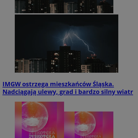
IMGW ostrzega mieszkańców Śląska.
Nadciągają ulewy, grad i bardzo silny wiatr