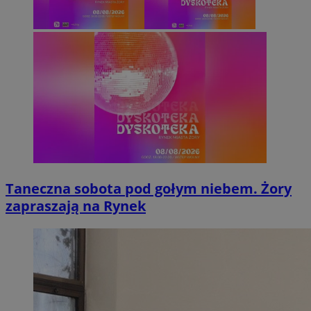
Taneczna sobota pod gołym niebem. Żory
zapraszają na Rynek