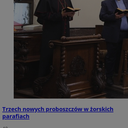
Trzech nowych proboszczów w żorskich
parafiach