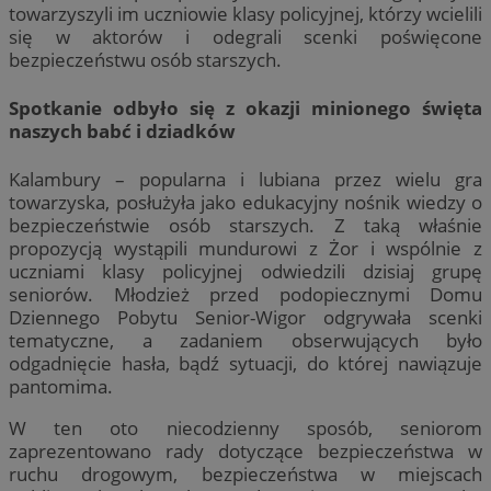
towarzyszyli im uczniowie klasy policyjnej, którzy wcielili
się w aktorów i odegrali scenki poświęcone
bezpieczeństwu osób starszych.
Spotkanie odbyło się z okazji minionego święta
naszych babć i dziadków
Kalambury – popularna i lubiana przez wielu gra
towarzyska, posłużyła jako edukacyjny nośnik wiedzy o
bezpieczeństwie osób starszych. Z taką właśnie
propozycją wystąpili mundurowi z Żor i wspólnie z
uczniami klasy policyjnej odwiedzili dzisiaj grupę
seniorów. Młodzież przed podopiecznymi Domu
Dziennego Pobytu Senior-Wigor odgrywała scenki
tematyczne, a zadaniem obserwujących było
odgadnięcie hasła, bądź sytuacji, do której nawiązuje
pantomima.
W ten oto niecodzienny sposób, seniorom
zaprezentowano rady dotyczące bezpieczeństwa w
ruchu drogowym, bezpieczeństwa w miejscach