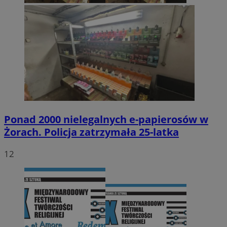
Ponad 2000 nielegalnych e-papierosów w
Żorach. Policja zatrzymała 25-latka
12