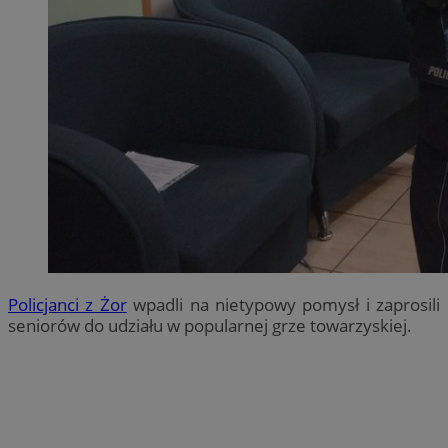
Policjanci z Żor
wpadli na nietypowy pomysł i zaprosili
seniorów do udziału w popularnej grze towarzyskiej.