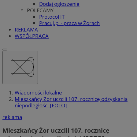
Dodaj ogłoszenie
POLECAMY
Protocol IT
Pracuj.pl - praca w Żorach
REKLAMA
WSPÓŁPRACA
Wiadomości lokalne
Mieszkańcy Żor uczcili 107. rocznicę odzyskania
niepodległości [FOTO]
reklama
Mieszkańcy Żor uczcili 107. rocznicę