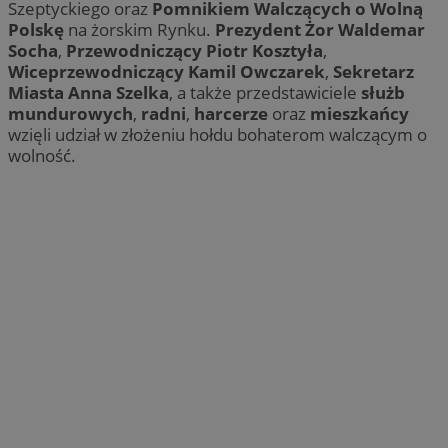
Szeptyckiego oraz
Pomnikiem Walczących o Wolną
Polskę
na żorskim Rynku.
Prezydent Żor Waldemar
Socha
,
Przewodniczący Piotr Kosztyła
,
Wiceprzewodniczący Kamil Owczarek
,
Sekretarz
Miasta Anna Szelka
, a także przedstawiciele
służb
mundurowych
,
radni
,
harcerze
oraz
mieszkańcy
wzięli udział w złożeniu hołdu bohaterom walczącym o
wolność.