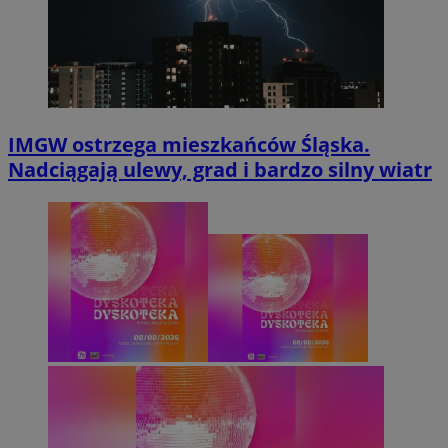
IMGW ostrzega mieszkańców Śląska.
Nadciągają ulewy, grad i bardzo silny wiatr