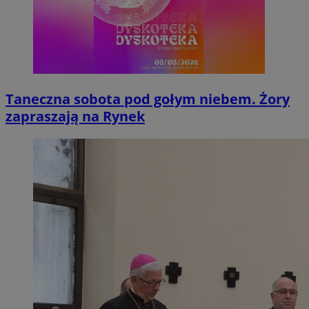
Taneczna sobota pod gołym niebem. Żory
zapraszają na Rynek