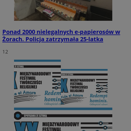
Ponad 2000 nielegalnych e-papierosów w
Żorach. Policja zatrzymała 25-latka
12