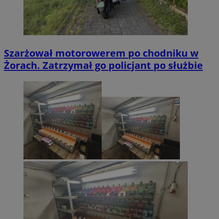
Szarżował motorowerem po chodniku w
Żorach. Zatrzymał go policjant po służbie