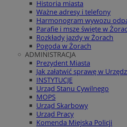
Historia miasta
Ważne adresy i telefony
Harmonogram wywozu odp
Parafie i msze święte w Żora
Rozkłady jazdy w Żorach
Pogoda w Żorach
ADMINISTRACJA
Prezydent Miasta
Jak załatwić sprawę w Urzędz
INSTYTUCJE
Urząd Stanu Cywilnego
MOPS
Urząd Skarbowy
Urząd Pracy
Komenda Miejska Policji