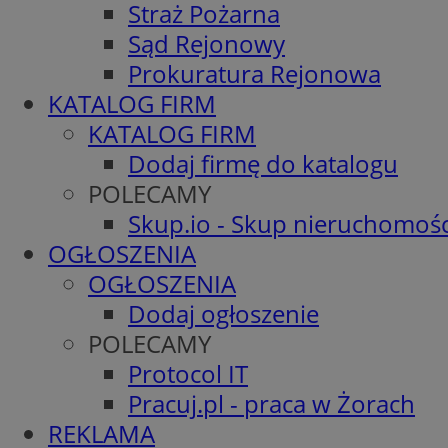
Straż Pożarna
Sąd Rejonowy
Prokuratura Rejonowa
KATALOG FIRM
KATALOG FIRM
Dodaj firmę do katalogu
POLECAMY
Skup.io - Skup nieruchomośc
OGŁOSZENIA
OGŁOSZENIA
Dodaj ogłoszenie
POLECAMY
Protocol IT
Pracuj.pl - praca w Żorach
REKLAMA