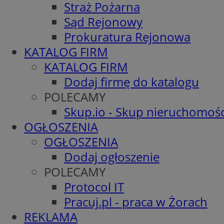
Straż Pożarna
Sąd Rejonowy
Prokuratura Rejonowa
KATALOG FIRM
KATALOG FIRM
Dodaj firmę do katalogu
POLECAMY
Skup.io - Skup nieruchomośc
OGŁOSZENIA
OGŁOSZENIA
Dodaj ogłoszenie
POLECAMY
Protocol IT
Pracuj.pl - praca w Żorach
REKLAMA