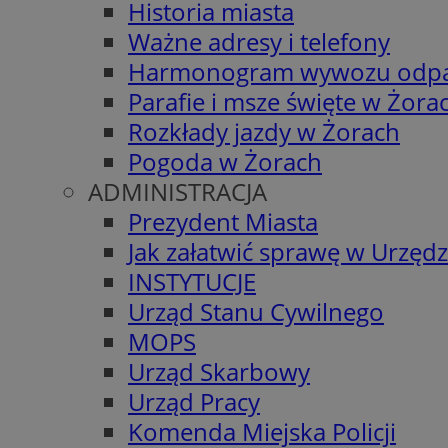
Historia miasta
Ważne adresy i telefony
Harmonogram wywozu odp
Parafie i msze święte w Żora
Rozkłady jazdy w Żorach
Pogoda w Żorach
ADMINISTRACJA
Prezydent Miasta
Jak załatwić sprawę w Urzędz
INSTYTUCJE
Urząd Stanu Cywilnego
MOPS
Urząd Skarbowy
Urząd Pracy
Komenda Miejska Policji