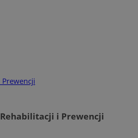
i Prewencji
ehabilitacji i Prewencji