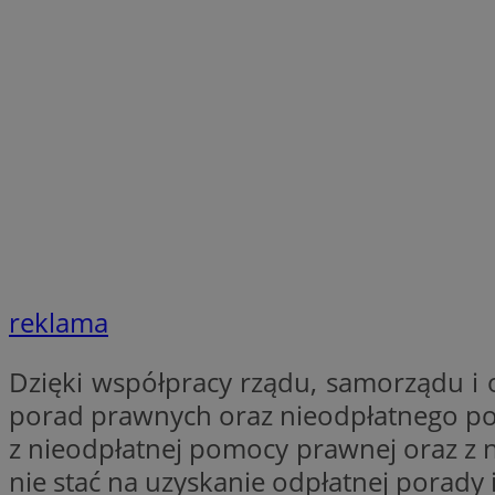
SessID
QeSessID
MvSessID
__cf_bm
suid
INGRESSCOOKIE
reklama
euds
Dzięki współpracy rządu, samorządu i
porad prawnych oraz nieodpłatnego po
VISITOR_PRIVACY_
z nieodpłatnej pomocy prawnej oraz z 
nie stać na uzyskanie odpłatnej porady 