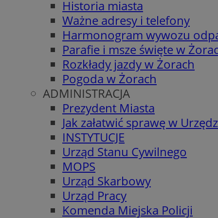
Historia miasta
Ważne adresy i telefony
Harmonogram wywozu odp
Parafie i msze święte w Żora
Rozkłady jazdy w Żorach
Pogoda w Żorach
ADMINISTRACJA
Prezydent Miasta
Jak załatwić sprawę w Urzędz
INSTYTUCJE
Urząd Stanu Cywilnego
MOPS
Urząd Skarbowy
Urząd Pracy
Komenda Miejska Policji