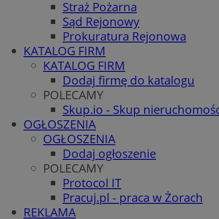
Straż Pożarna
Sąd Rejonowy
Prokuratura Rejonowa
KATALOG FIRM
KATALOG FIRM
Dodaj firmę do katalogu
POLECAMY
Skup.io - Skup nieruchomośc
OGŁOSZENIA
OGŁOSZENIA
Dodaj ogłoszenie
POLECAMY
Protocol IT
Pracuj.pl - praca w Żorach
REKLAMA