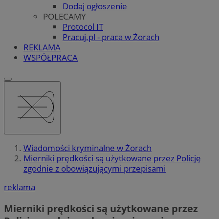
Dodaj ogłoszenie
POLECAMY
Protocol IT
Pracuj.pl - praca w Żorach
REKLAMA
WSPÓŁPRACA
Wiadomości kryminalne w Żorach
Mierniki prędkości są użytkowane przez Policję
zgodnie z obowiązującymi przepisami
reklama
Mierniki prędkości są użytkowane przez