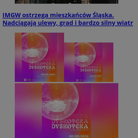
IMGW ostrzega mieszkańców Śląska.
Nadciągają ulewy, grad i bardzo silny wiatr