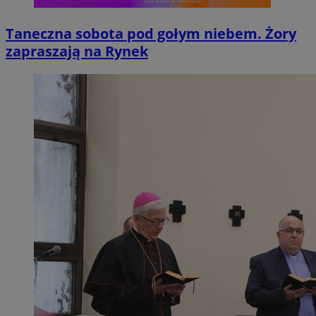
Taneczna sobota pod gołym niebem. Żory
zapraszają na Rynek