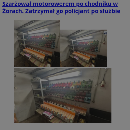
Szarżował motorowerem po chodniku w
Żorach. Zatrzymał go policjant po służbie