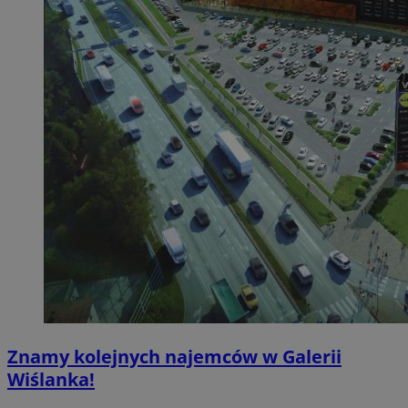
Znamy kolejnych najemców w Galerii
Wiślanka!