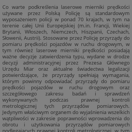
Co warte podkreślenia laserowe mierniki prędkości
używane przez Polską Policję są standardowym
wyposażeniem policji w ponad 70 krajach, w tym na
terenie całej Unii Europejskiej (m.in. Francji, Wiekiej
Brytanii, Włoszech, Niemczech, Hiszpanii, Czechach,
Słowenii, Austrii). Stosowane przez Policję przyrządy do
pomiaru prędkości pojazdów w ruchu drogowym, w
tym również laserowe mierniki prędkości posiadają
ważne decyzje zatwierdzenia typu, wydane w drodze
decyzji administracyjnej przez Prezesa Głównego
Urzędu Miar oraz aktualne świadectwa legalizacji
potwierdzające, że przyrządy spełniają wymagania,
którym powinny odpowiadać przyrządy do pomiaru
prędkości pojazdów w ruchu drogowym oraz
szczegółowego zakresu badań i sprawdzeń
wykonywanych podczas prawnej kontroli
metrologicznej tych przyrządów pomiarowych.
Jedynym właściwym organem do wyjaśnienia wszelkich
wątpliwości w zakresie poprawności wprowadzenia do
obrotu i użytkowania przyrządów pomiarowych
podlegających prawnej kontroli metrologicznej, w tym