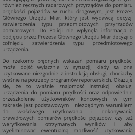
również ręcznych radarowych przyrządów do pomiaru
prędkości pojazdów w ruchu drogowym, jest Prezes
Głównego Urzędu Miar, który jest wydawcą decyzji
zatwierdzenia typu przedmiotowych przyrządów
pomiarowych. Do Policji nie wpłynęła informacja o
podjęciu przez Prezesa Głównego Urzędu Miar decyzji o
cofnięciu zatwierdzenia typu przedmiotowego
urządzenia.
Do rzekomo błędnych wskazań pomiaru prędkości
może dojść wyłącznie w sytuacji, kiedy są one
użytkowane niezgodnie z instrukcją obsługi, chociażby
właśnie na potrzeby programów reporterskich. Okazuje
się, że to właśnie znajomość instrukcji obsługi
urządzenia do pomiaru prędkości oraz odpowiednie
przeszkolenie użytkowników końcowych w tym
zakresie jest podstawowym i niezbędnym warunkiem
do właściwego użytkowania i dokonywania
prawidłowych pomiarów prędkości pojazdów, czy też
weryfikowania otrzymanych wyników i aby
wyeliminować ewentualną możliwość użytkowania