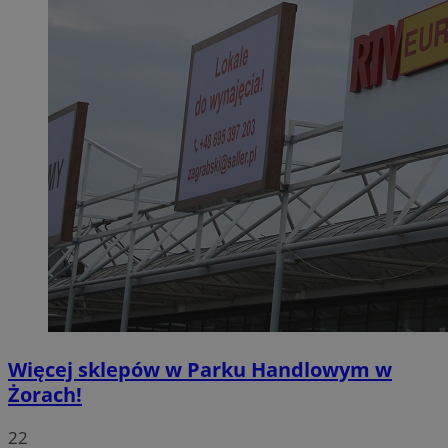
Więcej sklepów w Parku Handlowym w
Żorach!
22