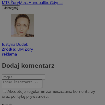
MTS Żory
Mecz
Handballtic Gdynia
Udostępnij
Justyna Dudek
Źródło:
UM Żory
reklama
Dodaj komentarz
Akceptuję regulamin zamieszczania komentarzy
oraz politykę prywatności.