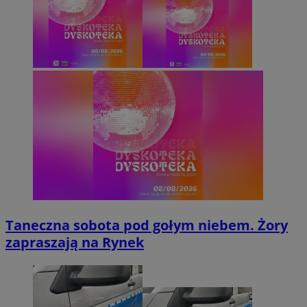
Taneczna sobota pod gołym niebem. Żory
zapraszają na Rynek