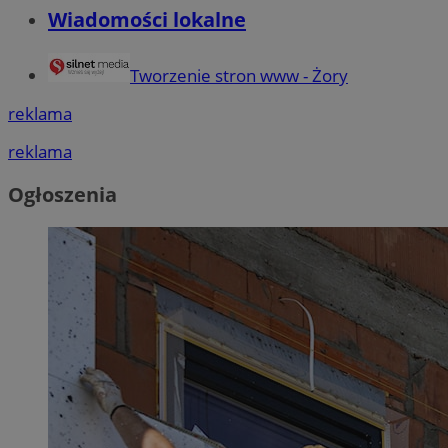
Wiadomości lokalne
Tworzenie stron www - Żory
reklama
reklama
Ogłoszenia