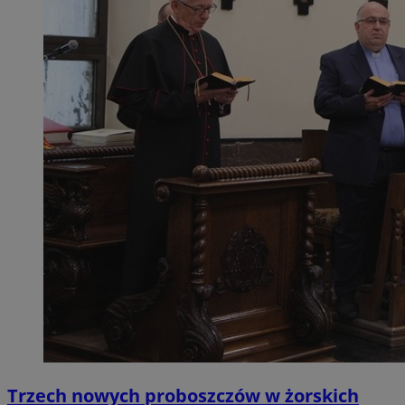
Trzech nowych proboszczów w żorskich