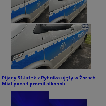
Pijany 51-latek z Rybnika ujęty w Żorach.
Miał ponad promil alkoholu