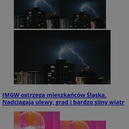
IMGW ostrzega mieszkańców Śląska.
Nadciągają ulewy, grad i bardzo silny wiatr