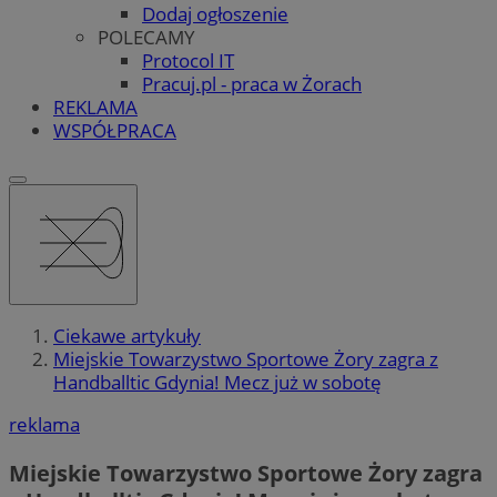
Dodaj ogłoszenie
POLECAMY
Protocol IT
Pracuj.pl - praca w Żorach
REKLAMA
WSPÓŁPRACA
Ciekawe artykuły
Miejskie Towarzystwo Sportowe Żory zagra z
Handballtic Gdynia! Mecz już w sobotę
reklama
Miejskie Towarzystwo Sportowe Żory zagra