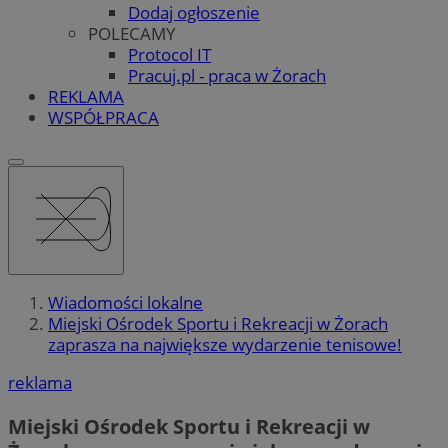
Dodaj ogłoszenie
POLECAMY
Protocol IT
Pracuj.pl - praca w Żorach
REKLAMA
WSPÓŁPRACA
Wiadomości lokalne
Miejski Ośrodek Sportu i Rekreacji w Żorach
zaprasza na największe wydarzenie tenisowe!
reklama
Miejski Ośrodek Sportu i Rekreacji w