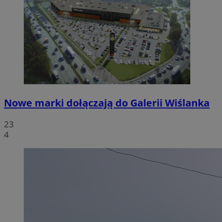
Nowe marki dołączają do Galerii Wiślanka
23
4