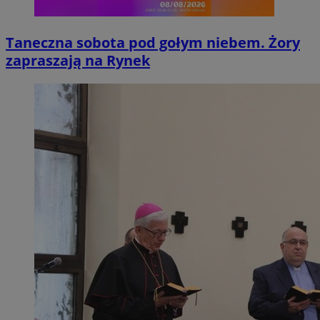
Taneczna sobota pod gołym niebem. Żory
zapraszają na Rynek