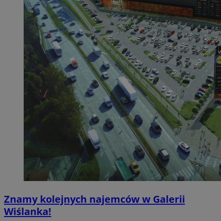
Znamy kolejnych najemców w Galerii
Wiślanka!