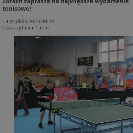
Żorach zaprasza na największe wydarzenie
tenisowe!
13 grudnia 2023 09:15
Czas czytania: 1 min.