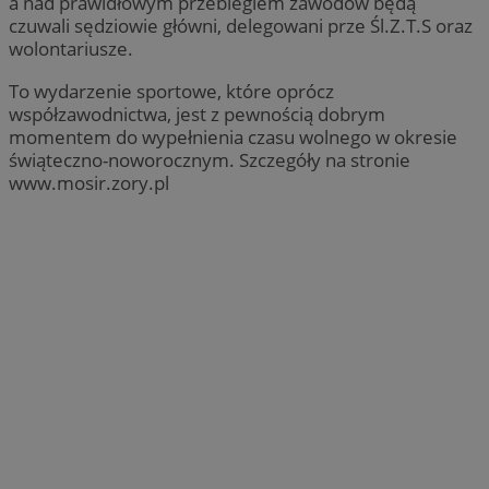
a nad prawidłowym przebiegiem zawodów będą
czuwali sędziowie główni, delegowani prze Śl.Z.T.S oraz
wolontariusze.
To wydarzenie sportowe, które oprócz
współzawodnictwa, jest z pewnością dobrym
momentem do wypełnienia czasu wolnego w okresie
świąteczno-noworocznym. Szczegóły na stronie
www.mosir.zory.pl