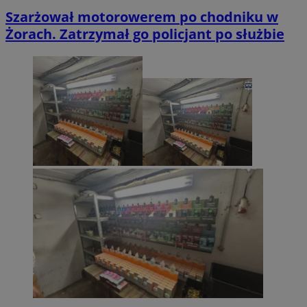
Szarżował motorowerem po chodniku w
Żorach. Zatrzymał go policjant po służbie