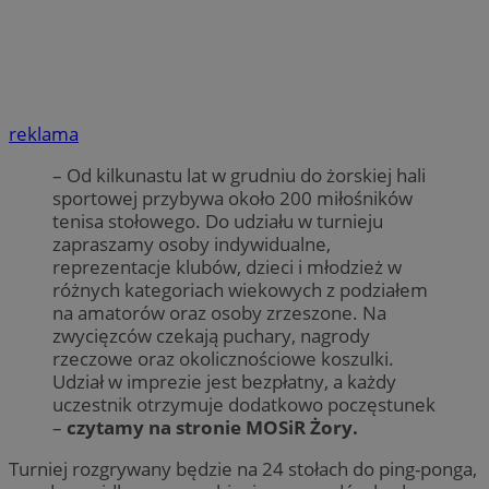
reklama
– Od kilkunastu lat w grudniu do żorskiej hali
sportowej przybywa około 200 miłośników
tenisa stołowego. Do udziału w turnieju
zapraszamy osoby indywidualne,
reprezentacje klubów, dzieci i młodzież w
różnych kategoriach wiekowych z podziałem
na amatorów oraz osoby zrzeszone. Na
zwycięzców czekają puchary, nagrody
rzeczowe oraz okolicznościowe koszulki.
Udział w imprezie jest bezpłatny, a każdy
uczestnik otrzymuje dodatkowo poczęstunek
–
czytamy na stronie MOSiR Żory.
Turniej rozgrywany będzie na 24 stołach do ping-ponga,