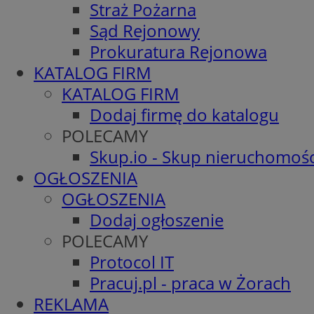
Straż Pożarna
Sąd Rejonowy
Prokuratura Rejonowa
KATALOG FIRM
KATALOG FIRM
Dodaj firmę do katalogu
POLECAMY
Skup.io - Skup nieruchomośc
OGŁOSZENIA
OGŁOSZENIA
Dodaj ogłoszenie
POLECAMY
Protocol IT
Pracuj.pl - praca w Żorach
REKLAMA