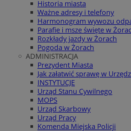
Historia miasta
Ważne adresy i telefony
Harmonogram wywozu odp
Parafie i msze święte w Żora
Rozkłady jazdy w Żorach
Pogoda w Żorach
ADMINISTRACJA
Prezydent Miasta
Jak załatwić sprawę w Urzędz
INSTYTUCJE
Urząd Stanu Cywilnego
MOPS
Urząd Skarbowy
Urząd Pracy
Komenda Miejska Policji