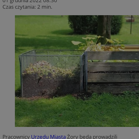
01 grudnia 2022 08:30
Czas czytania: 2 min.
Pracownicy
Urzędu Miasta
Żory będą prowadzili