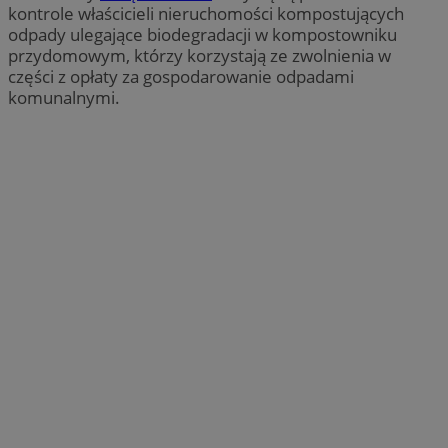
kontrole właścicieli nieruchomości kompostujących
odpady ulegające biodegradacji w kompostowniku
przydomowym, którzy korzystają ze zwolnienia w
części z opłaty za gospodarowanie odpadami
komunalnymi.