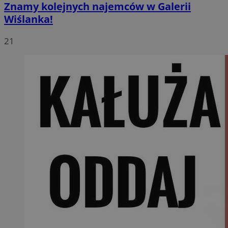
Znamy kolejnych najemców w Galerii
Wiślanka!
21