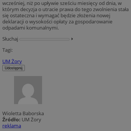
wcześniej, niż po upływie sześciu miesięcy od dnia, w
którym decyzja o utracie prawa do tego zwolnienia stała
się ostateczna i wymagać będzie złożenia nowej
deklaracji o wysokości opłaty za gospodarowanie
odpadami komunalnymi.
Słuchaj
⏵︎
Tagi:
UM Żory
Udostępnij
Wioletta Baborska
Źródło:
UM Żory
reklama