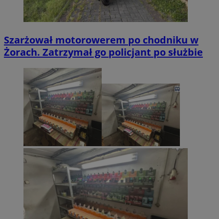
Szarżował motorowerem po chodniku w
Żorach. Zatrzymał go policjant po służbie