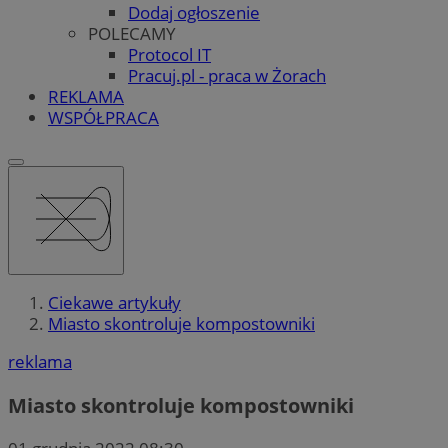
Dodaj ogłoszenie
POLECAMY
Protocol IT
Pracuj.pl - praca w Żorach
REKLAMA
WSPÓŁPRACA
Ciekawe artykuły
Miasto skontroluje kompostowniki
reklama
Miasto skontroluje kompostowniki