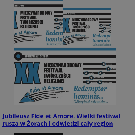
Jubileusz Fide et Amore. Wielki festiwal
rusza w Żorach i odwiedzi cały region