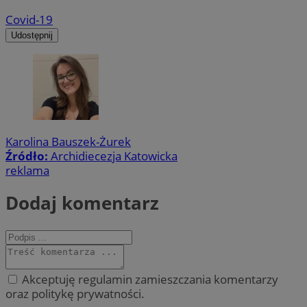
Covid-19
Udostępnij
Karolina Bauszek-Żurek
Źródło:
Archidiecezja Katowicka
reklama
Dodaj komentarz
Akceptuję regulamin zamieszczania komentarzy
oraz politykę prywatności.