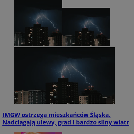
IMGW ostrzega mieszkańców Śląska.
Nadciągają ulewy, grad i bardzo silny wiatr