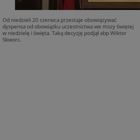
Od niedzieli 20 czerwca przestaje obowiązywać
dyspensa od obowiązku uczestnictwa we mszy świętej
w niedzielę i święta. Taką decyzję podjął abp Wiktor
Skworc.