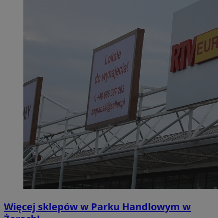
Więcej sklepów w Parku Handlowym w