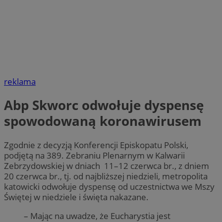
reklama
Abp Skworc odwołuje dyspensę
spowodowaną koronawirusem
Zgodnie z decyzją Konferencji Episkopatu Polski,
podjętą na 389. Zebraniu Plenarnym w Kalwarii
Zebrzydowskiej w dniach 11–12 czerwca br., z dniem
20 czerwca br., tj. od najbliższej niedzieli, metropolita
katowicki odwołuje dyspensę od uczestnictwa we Mszy
Świętej w niedziele i święta nakazane.
– Mając na uwadze, że Eucharystia jest