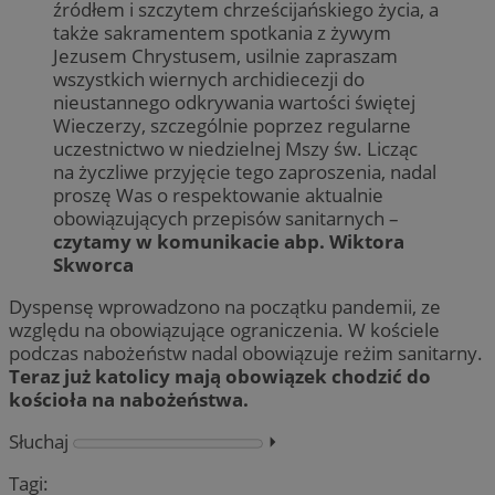
źródłem i szczytem chrześcijańskiego życia, a
także sakramentem spotkania z żywym
Jezusem Chrystusem, usilnie zapraszam
wszystkich wiernych archidiecezji do
nieustannego odkrywania wartości świętej
Wieczerzy, szczególnie poprzez regularne
uczestnictwo w niedzielnej Mszy św. Licząc
na życzliwe przyjęcie tego zaproszenia, nadal
proszę Was o respektowanie aktualnie
obowiązujących przepisów sanitarnych –
czytamy w komunikacie abp. Wiktora
Skworca
Dyspensę wprowadzono na początku pandemii, ze
względu na obowiązujące ograniczenia. W kościele
podczas nabożeństw nadal obowiązuje reżim sanitarny.
Teraz już katolicy mają obowiązek chodzić do
kościoła na nabożeństwa.
Słuchaj
⏵︎
Tagi: