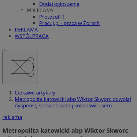
Dodaj ogłoszenie
POLECAMY
Protocol IT
Pracuj.pl - praca w Żorach
REKLAMA
WSPÓŁPRACA
Ciekawe artykuły
Metropolita katowicki abp Wiktor Skworc odwołał
dyspensę spowodowaną koronawirusem
reklama
Metropolita katowicki abp Wiktor Skworc