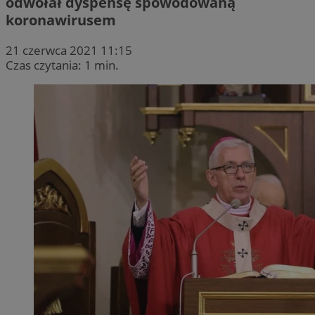
odwołał dyspensę spowodowaną
koronawirusem
21 czerwca 2021 11:15
Czas czytania: 1 min.