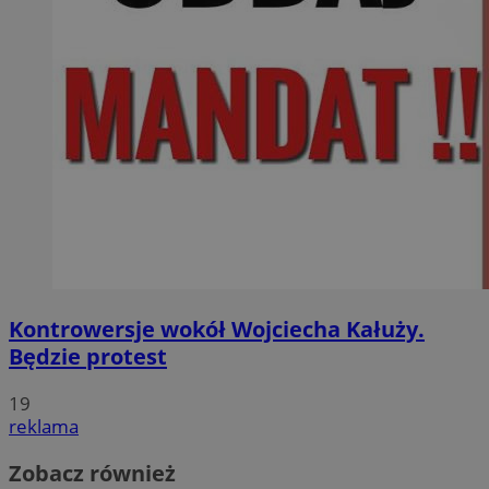
Kontrowersje wokół Wojciecha Kałuży.
Będzie protest
19
reklama
Zobacz również