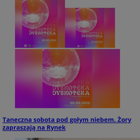
Taneczna sobota pod gołym niebem. Żory
zapraszają na Rynek