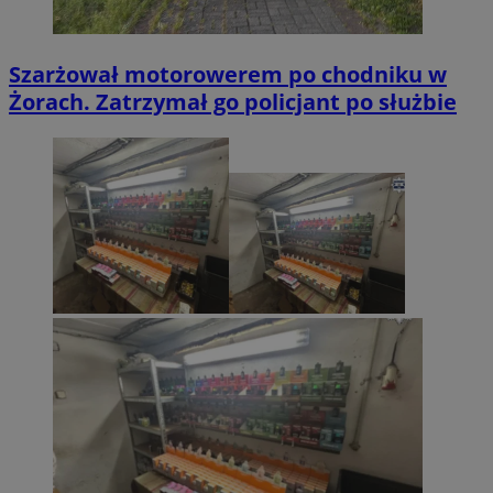
Szarżował motorowerem po chodniku w
Żorach. Zatrzymał go policjant po służbie