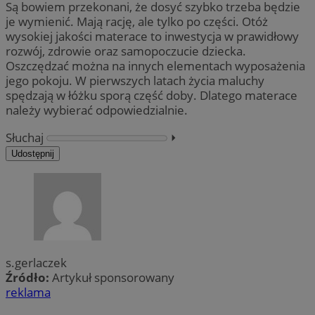
Są bowiem przekonani, że dosyć szybko trzeba będzie
je wymienić. Mają rację, ale tylko po części. Otóż
wysokiej jakości materace to inwestycja w prawidłowy
rozwój, zdrowie oraz samopoczucie dziecka.
Oszczędzać można na innych elementach wyposażenia
jego pokoju. W pierwszych latach życia maluchy
spędzają w łóżku sporą część doby. Dlatego materace
należy wybierać odpowiedzialnie.
Słuchaj
⏵︎
Udostępnij
s.gerlaczek
Źródło:
Artykuł sponsorowany
reklama