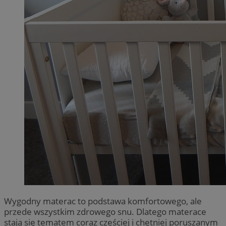
Wygodny materac to podstawa komfortowego, ale
przede wszystkim zdrowego snu. Dlatego materace
stają się tematem coraz częściej i chętniej poruszanym