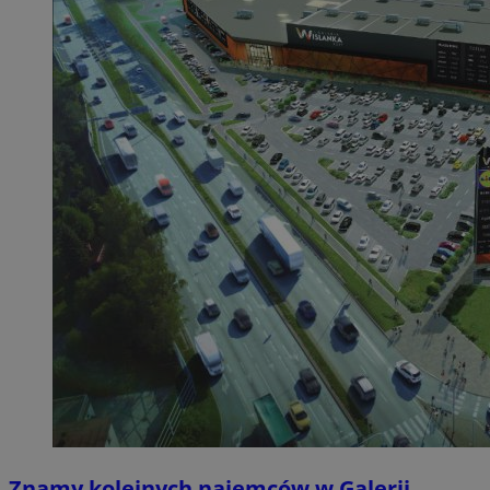
Znamy kolejnych najemców w Galerii