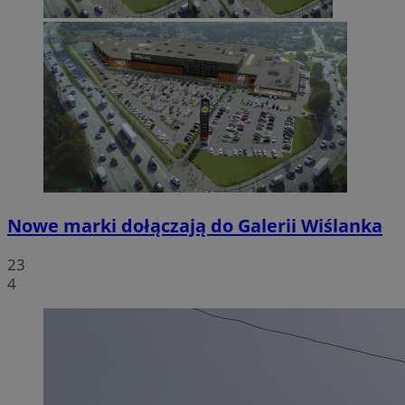
Nowe marki dołączają do Galerii Wiślanka
23
4