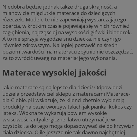
Niedobra będzie jednak także druga skrajność, a
mianowicie mięciutkie materace do dziecięcych
łóżeczek. Modele te nie zapewniają wystarczającego
oparcia, w krótkim czasie pojawiają się w nich również
zagłębienia, najczęściej na wysokości główki i bioderek.
A to nie sprzyja wygodzie snu dziecka, nie czyni go
również zdrowszym. Najlepiej postawić na średni
poziom twardości, na materacu zbytnio nie oszczędzać,
za to zwrócić uwagę na materiał jego wykonania.
Materace wysokiej jakości
Jakie materace są najlepsze dla dzieci? Odpowiedzi
udziela przedstawiciel sklepu z materacami Materace-
dla-Ciebie.pl i wskazuje, że klienci chętnie wybierają
produkty na bazie tworzyw takich jak pianka, kokos czy
lateks. Włókna te wykazują bowiem wysokie
właściwości antyalergiczne, łatwo utrzymać je w
czystości, a do tego mogą dopasowywać się do krzywizn
ciała dziecka. O ile jeszcze nie tak dawno najchętniej