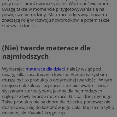
przy okazji aranżowania sypialni. Warto poświęcić im
uwagę także w momencie przygotowywania się na
powiększenie rodziny. Materace odgrywają bowiem
znaczącą rolę w rozwoju noworodków, a potem także
starszych dzieci.
(Nie) twarde materace dla
najmłodszych
Wybierając
materace dla dzieci
, należy wziąć pod
uwagę kilka zasadniczych kwestii. Przede wszystkim
muszą być to produkty o optymalnej twardości. W tym
miejscu należałoby rozprawić się z pierwszym i wciąż
słyszanym stereotypem, jakoby dla najmłodszych
najlepsze były twarde materace. Nic bardziej mylnego.
Takie produkty nie są dobre dla dziecka, ponieważ nie
dostosowują się do kształtów jego ciała. Męczą nie tylko
mięśnie, ale również kręgosłup.