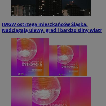
IMGW ostrzega mieszkańców Śląska.
Nadciągają ulewy, grad i bardzo silny wiatr