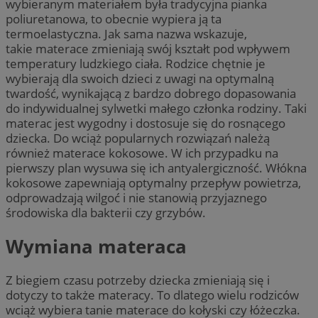
wybieranym materiałem była tradycyjna pianka
poliuretanowa, to obecnie wypiera ją ta
termoelastyczna. Jak sama nazwa wskazuje,
takie materace zmieniają swój kształt pod wpływem
temperatury ludzkiego ciała. Rodzice chętnie je
wybierają dla swoich dzieci z uwagi na optymalną
twardość, wynikającą z bardzo dobrego dopasowania
do indywidualnej sylwetki małego członka rodziny. Taki
materac jest wygodny i dostosuje się do rosnącego
dziecka. Do wciąż popularnych rozwiązań należą
również materace kokosowe. W ich przypadku na
pierwszy plan wysuwa się ich antyalergiczność. Włókna
kokosowe zapewniają optymalny przepływ powietrza,
odprowadzają wilgoć i nie stanowią przyjaznego
środowiska dla bakterii czy grzybów.
Wymiana materaca
Z biegiem czasu potrzeby dziecka zmieniają się i
dotyczy to także materacy. To dlatego wielu rodziców
wciąż wybiera tanie materace do kołyski czy łóżeczka.