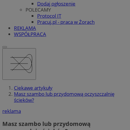
Dodaj ogłoszenie
POLECAMY
Protocol IT
Pracuj.pl - praca w Żorach
REKLAMA
WSPÓŁPRACA
Ciekawe artykuły
Masz szambo lub przydomową oczyszczalnię
ścieków?
reklama
Masz szambo lub przydomową