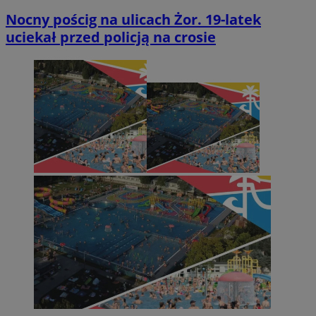
Nocny pościg na ulicach Żor. 19-latek
uciekał przed policją na crosie