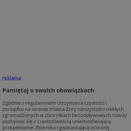
reklama
Pamiętaj o swoich obowiązkach
Zgodnie z regulaminem utrzymania czystości i
porządku na terenie miasta Żory nieczystości ciekłych
zgromadzonych w zbiornikach bezodpływowych należy
pozbywać się z częstotliwością uniemożliwiającą
przepełnienie zbiornika i gwarantującą ochronę