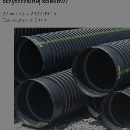
oczyszczalnię ścieków?
22 września 2022 09:15
Czas czytania: 2 min.