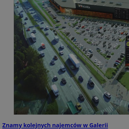
Znamy kolejnych najemców w Galerii