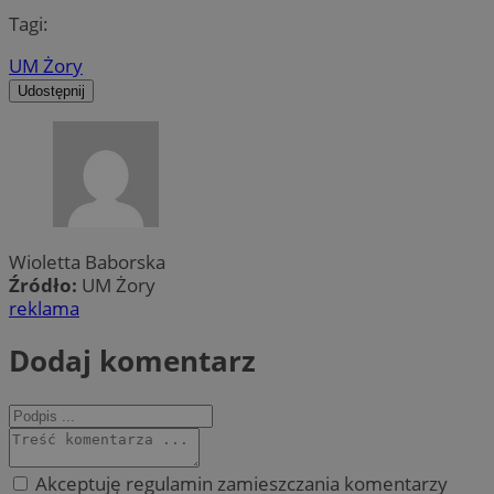
Tagi:
UM Żory
Udostępnij
Wioletta Baborska
Źródło:
UM Żory
reklama
Dodaj komentarz
Akceptuję regulamin zamieszczania komentarzy