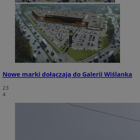
Nowe marki dołączają do Galerii Wiślanka
23
4