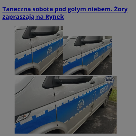
Taneczna sobota pod gołym niebem. Żory
zapraszają na Rynek