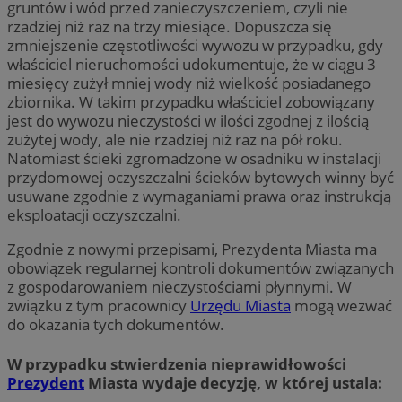
gruntów i wód przed zanieczyszczeniem, czyli nie
rzadziej niż raz na trzy miesiące. Dopuszcza się
zmniejszenie częstotliwości wywozu w przypadku, gdy
właściciel nieruchomości udokumentuje, że w ciągu 3
miesięcy zużył mniej wody niż wielkość posiadanego
zbiornika. W takim przypadku właściciel zobowiązany
jest do wywozu nieczystości w ilości zgodnej z ilością
zużytej wody, ale nie rzadziej niż raz na pół roku.
Natomiast ścieki zgromadzone w osadniku w instalacji
przydomowej oczyszczalni ścieków bytowych winny być
usuwane zgodnie z wymaganiami prawa oraz instrukcją
eksploatacji oczyszczalni.
Zgodnie z nowymi przepisami, Prezydenta Miasta ma
obowiązek regularnej kontroli dokumentów związanych
z gospodarowaniem nieczystościami płynnymi. W
związku z tym pracownicy
Urzędu Miasta
mogą wezwać
do okazania tych dokumentów.
W przypadku stwierdzenia nieprawidłowości
Prezydent
Miasta wydaje decyzję, w której ustala: