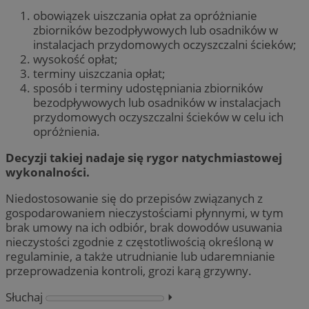
obowiązek uiszczania opłat za opróżnianie
zbiorników bezodpływowych lub osadników w
instalacjach przydomowych oczyszczalni ścieków;
wysokość opłat;
terminy uiszczania opłat;
sposób i terminy udostępniania zbiorników
bezodpływowych lub osadników w instalacjach
przydomowych oczyszczalni ścieków w celu ich
opróżnienia.
Decyzji takiej nadaje się rygor natychmiastowej
wykonalności.
Niedostosowanie się do przepisów związanych z
gospodarowaniem nieczystościami płynnymi, w tym
brak umowy na ich odbiór, brak dowodów usuwania
nieczystości zgodnie z częstotliwością określoną w
regulaminie, a także utrudnianie lub udaremnianie
przeprowadzenia kontroli, grozi karą grzywny.
Słuchaj
⏵︎