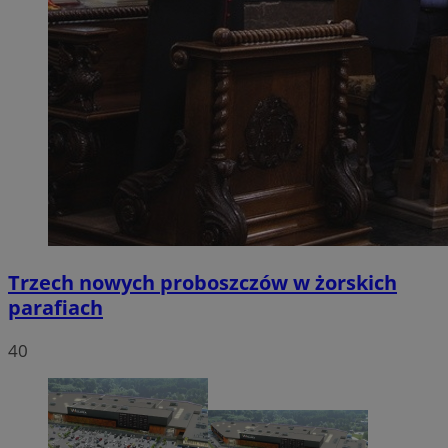
Trzech nowych proboszczów w żorskich
parafiach
40