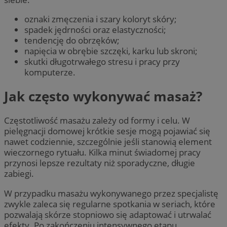
oznaki zmęczenia i szary koloryt skóry;
spadek jędrności oraz elastyczności;
tendencję do obrzęków;
napięcia w obrębie szczęki, karku lub skroni;
skutki długotrwałego stresu i pracy przy
komputerze.
Jak często wykonywać masaż?
Częstotliwość masażu zależy od formy i celu. W
pielęgnacji domowej krótkie sesje mogą pojawiać się
nawet codziennie, szczególnie jeśli stanowią element
wieczornego rytuału. Kilka minut świadomej pracy
przynosi lepsze rezultaty niż sporadyczne, długie
zabiegi.
W przypadku masażu wykonywanego przez specjalistę
zwykle zaleca się regularne spotkania w seriach, które
pozwalają skórze stopniowo się adaptować i utrwalać
efekty. Po zakończeniu intensywnego etapu