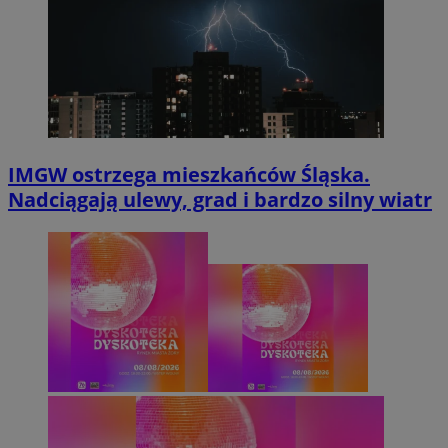
IMGW ostrzega mieszkańców Śląska.
Nadciągają ulewy, grad i bardzo silny wiatr