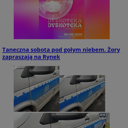
Taneczna sobota pod gołym niebem. Żory
zapraszają na Rynek