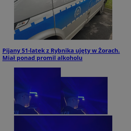
Pijany 51-latek z Rybnika ujęty w Żorach.
Miał ponad promil alkoholu