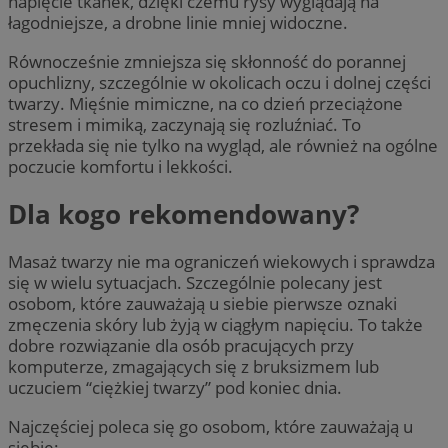
napięcie tkanek, dzięki czemu rysy wyglądają na
łagodniejsze, a drobne linie mniej widoczne.
Równocześnie zmniejsza się skłonność do porannej
opuchlizny, szczególnie w okolicach oczu i dolnej części
twarzy. Mięśnie mimiczne, na co dzień przeciążone
stresem i mimiką, zaczynają się rozluźniać. To
przekłada się nie tylko na wygląd, ale również na ogólne
poczucie komfortu i lekkości.
Dla kogo rekomendowany?
Masaż twarzy nie ma ograniczeń wiekowych i sprawdza
się w wielu sytuacjach. Szczególnie polecany jest
osobom, które zauważają u siebie pierwsze oznaki
zmęczenia skóry lub żyją w ciągłym napięciu. To także
dobre rozwiązanie dla osób pracujących przy
komputerze, zmagających się z bruksizmem lub
uczuciem “ciężkiej twarzy” pod koniec dnia.
Najczęściej poleca się go osobom, które zauważają u
siebie: