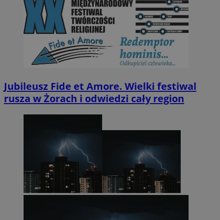
Jubileusz Fide et Amore. Wielki festiwal
rusza w Żorach i odwiedzi cały region