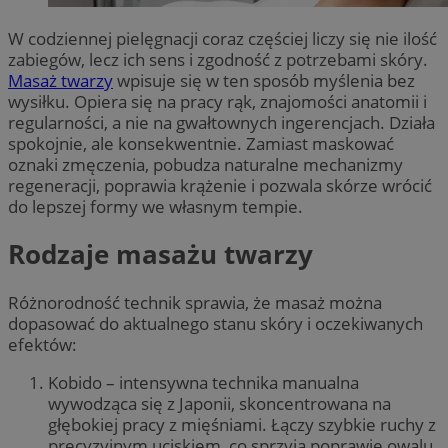
W codziennej pielęgnacji coraz częściej liczy się nie ilość
zabiegów, lecz ich sens i zgodność z potrzebami skóry.
Masaż twarzy
wpisuje się w ten sposób myślenia bez
wysiłku. Opiera się na pracy rąk, znajomości anatomii i
regularności, a nie na gwałtownych ingerencjach. Działa
spokojnie, ale konsekwentnie. Zamiast maskować
oznaki zmęczenia, pobudza naturalne mechanizmy
regeneracji, poprawia krążenie i pozwala skórze wrócić
do lepszej formy we własnym tempie.
Rodzaje masażu twarzy
Różnorodność technik sprawia, że masaż można
dopasować do aktualnego stanu skóry i oczekiwanych
efektów:
Kobido – intensywna technika manualna
wywodząca się z Japonii, skoncentrowana na
głębokiej pracy z mięśniami. Łączy szybkie ruchy z
precyzyjnym uciskiem, co sprzyja poprawie owalu