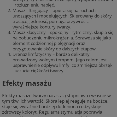
i rozluźnieniu napięć.
Masaż liftingujący – opiera się na ruchach
unoszących i modelujących. Skierowany do skóry
tracącej jędrność, pomaga przywrócić
wyraźniejsze kontury twarzy.
Masaż klasyczny – spokojny i rytmiczny, skupia się
na pobudzeniu mikrokrążenia. Sprawdza się jako
element codziennej pielęgnacji oraz
przygotowanie skóry do dalszych etapów.
Drenaż limfatyczny – bardzo delikatny,
prowadzony wolnym tempem. Jego celem jest
usprawnienie odpływu limfy, co zmniejsza obrzęki
i uczucie ciężkości twarzy.
Efekty masażu
Efekty masażu twarzy narastają stopniowo i właśnie w
tym tkwi ich wartość. Skóra lepiej reaguje na bodźce,
staje się wyraźnie bardziej dotleniona i odzyskuje
zdrowszy koloryt. Regularna stymulacja poprawia