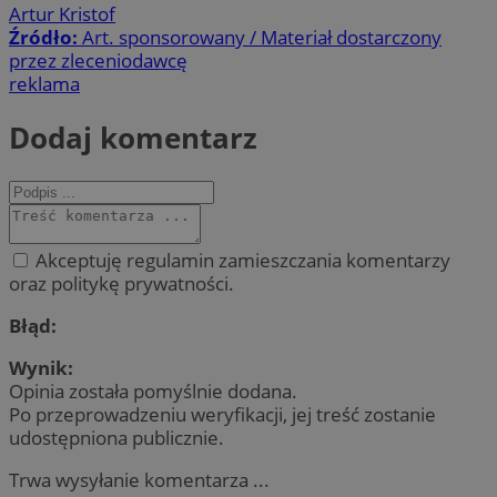
Artur Kristof
Źródło:
Art. sponsorowany / Materiał dostarczony
przez zleceniodawcę
reklama
Dodaj komentarz
Akceptuję regulamin zamieszczania komentarzy
oraz politykę prywatności.
Błąd:
Wynik:
Opinia została pomyślnie dodana.
Po przeprowadzeniu weryfikacji, jej treść zostanie
udostępniona publicznie.
Trwa wysyłanie komentarza ...