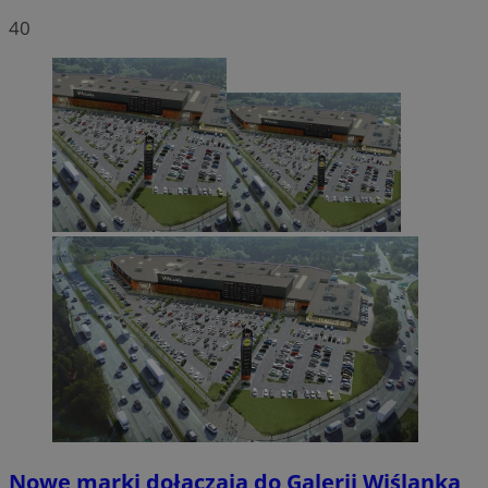
40
Nowe marki dołączają do Galerii Wiślanka