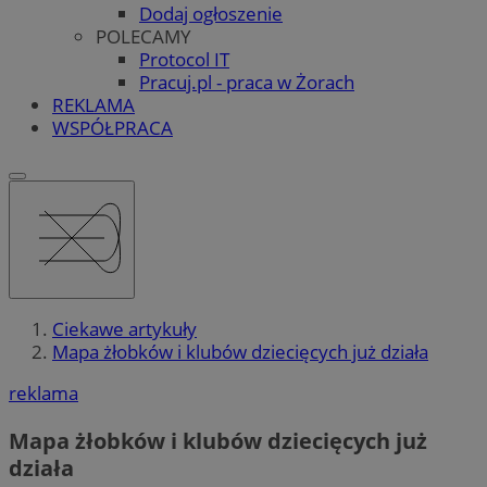
Dodaj ogłoszenie
POLECAMY
Protocol IT
Pracuj.pl - praca w Żorach
REKLAMA
WSPÓŁPRACA
Ciekawe artykuły
Mapa żłobków i klubów dziecięcych już działa
reklama
Mapa żłobków i klubów dziecięcych już
działa