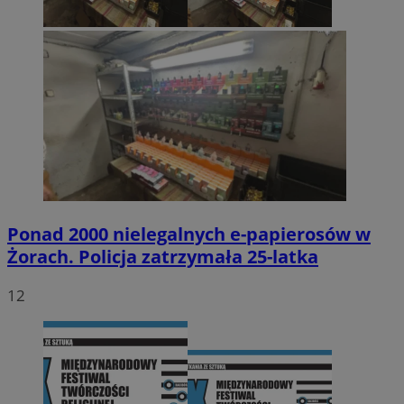
Ponad 2000 nielegalnych e-papierosów w
Żorach. Policja zatrzymała 25-latka
12