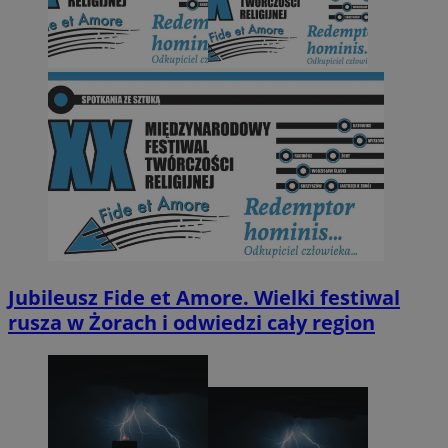
Jubileusz Fide et Amore. Wielki festiwal
rusza w Żorach i odwiedzi cały region