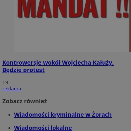
Kontrowersje wokół Wojciecha Kałuży.
Będzie protest
19
reklama
Zobacz również
Wiadomości kryminalne w Żorach
Wiadomości lokalne