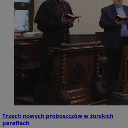
Trzech nowych proboszczów w żorskich
parafiach