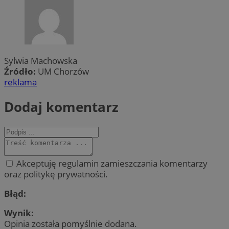
Sylwia Machowska
Źródło:
UM Chorzów
reklama
Dodaj komentarz
Akceptuję regulamin zamieszczania komentarzy
oraz politykę prywatności.
Błąd:
Wynik:
Opinia została pomyślnie dodana.