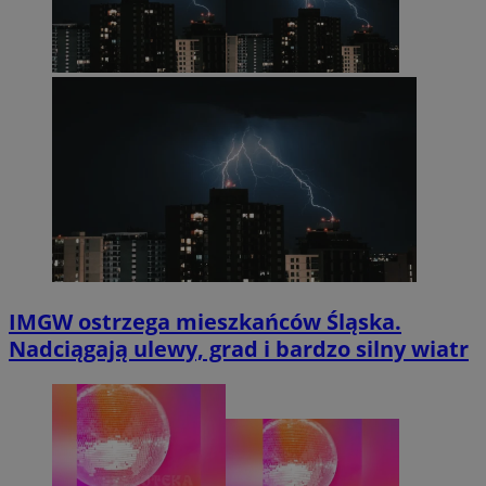
IMGW ostrzega mieszkańców Śląska.
Nadciągają ulewy, grad i bardzo silny wiatr