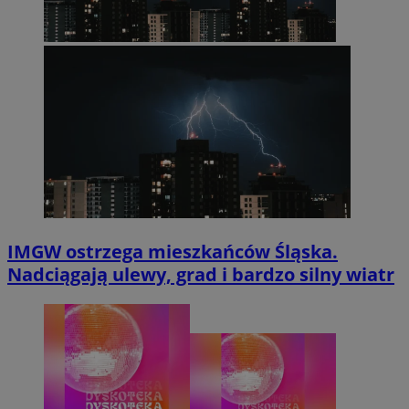
IMGW ostrzega mieszkańców Śląska.
Nadciągają ulewy, grad i bardzo silny wiatr