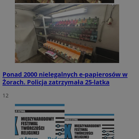
Ponad 2000 nielegalnych e-papierosów w
Żorach. Policja zatrzymała 25-latka
12