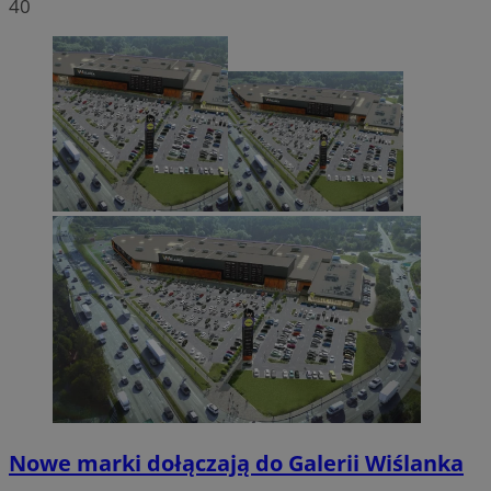
40
Nowe marki dołączają do Galerii Wiślanka