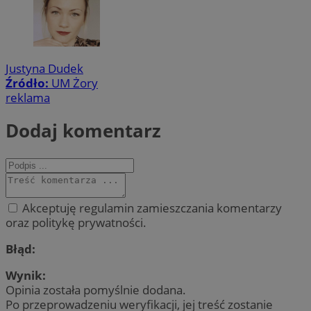
Justyna Dudek
Źródło:
UM Żory
reklama
Dodaj komentarz
Akceptuję regulamin zamieszczania komentarzy
oraz politykę prywatności.
Błąd:
Wynik:
Opinia została pomyślnie dodana.
Po przeprowadzeniu weryfikacji, jej treść zostanie