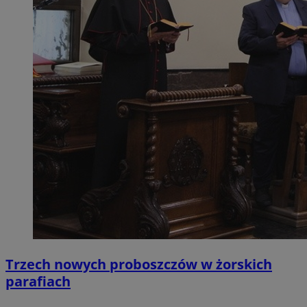
Trzech nowych proboszczów w żorskich
parafiach