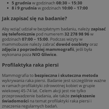
5 grudnia
w godzinach
08:30 – 15:30
8 i 9 grudnia
w godzinach
10:00 – 17:00
Jak zapisać się na badanie?
Aby wziąć udział w bezpłatnym badaniu, należy
zapisać
się telefonicznie
pod numerem
32 278 98 96
w
godzinach
07:00 – 15:00
. Podczas wizyty w
mammobusie należy zabrać
dowód osobisty
oraz
zdjęcia z poprzedniej mammografii
, jeśli była
wykonana poza
NIO Gliwice
.
Profilaktyka raka piersi
Mammografia to
bezpieczna i skuteczna metoda
wykrywania raka piersi. Badanie jest szczególnie ważne
w ramach profilaktyki zdrowotnej kobiet w grupie
wiekowej 45-74 lat. Celem akcji jest nie tylko
przeprowadzenie badania, ale także
zwiększenie
świadomości
na temat profilaktyki raka piersi i
znaczenia regularnych badań.