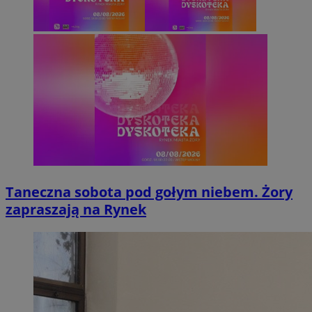
Taneczna sobota pod gołym niebem. Żory
zapraszają na Rynek