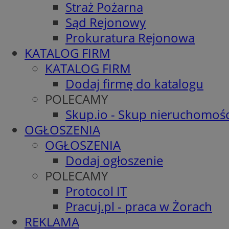
Straż Pożarna
Sąd Rejonowy
Prokuratura Rejonowa
KATALOG FIRM
KATALOG FIRM
Dodaj firmę do katalogu
POLECAMY
Skup.io - Skup nieruchomośc
OGŁOSZENIA
OGŁOSZENIA
Dodaj ogłoszenie
POLECAMY
Protocol IT
Pracuj.pl - praca w Żorach
REKLAMA