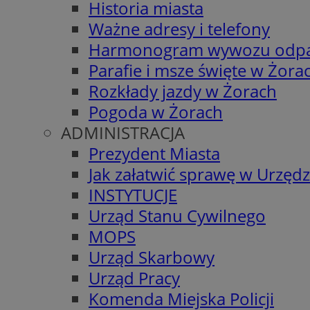
Historia miasta
Ważne adresy i telefony
Harmonogram wywozu odp
Parafie i msze święte w Żora
Rozkłady jazdy w Żorach
Pogoda w Żorach
ADMINISTRACJA
Prezydent Miasta
Jak załatwić sprawę w Urzędz
INSTYTUCJE
Urząd Stanu Cywilnego
MOPS
Urząd Skarbowy
Urząd Pracy
Komenda Miejska Policji