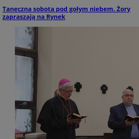
Taneczna sobota pod gołym niebem. Żory
zapraszają na Rynek