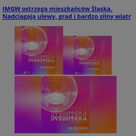
IMGW ostrzega mieszkańców Śląska.
Nadciągają ulewy, grad i bardzo silny wiatr