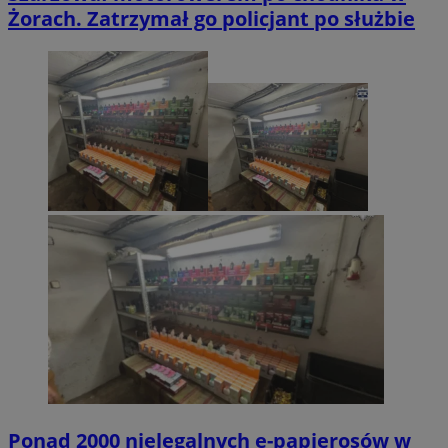
Żorach. Zatrzymał go policjant po służbie
Ponad 2000 nielegalnych e-papierosów w