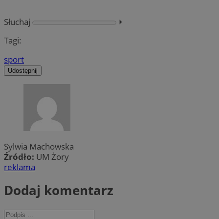
Słuchaj
⏵︎
Tagi:
sport
Udostępnij
Sylwia Machowska
Źródło:
UM Żory
reklama
Dodaj komentarz