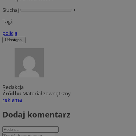
Słuchaj
⏵︎
Tagi:
policja
Udostępnij
Redakcja
Źródło:
Materiał zewnętrzny
reklama
Dodaj komentarz