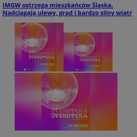
IMGW ostrzega mieszkańców Śląska.
Nadciągają ulewy, grad i bardzo silny wiatr