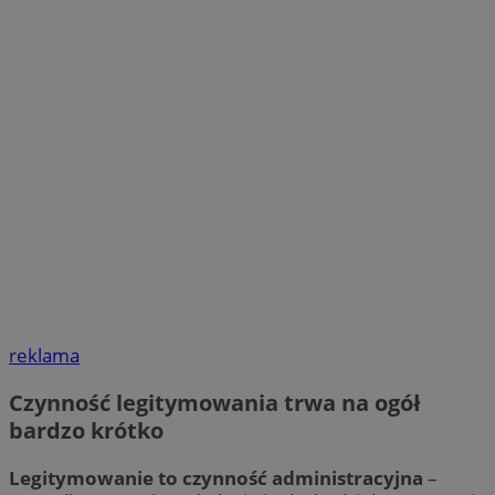
reklama
Czynność legitymowania trwa na ogół
bardzo krótko
Legitymowanie to czynność administracyjna
–