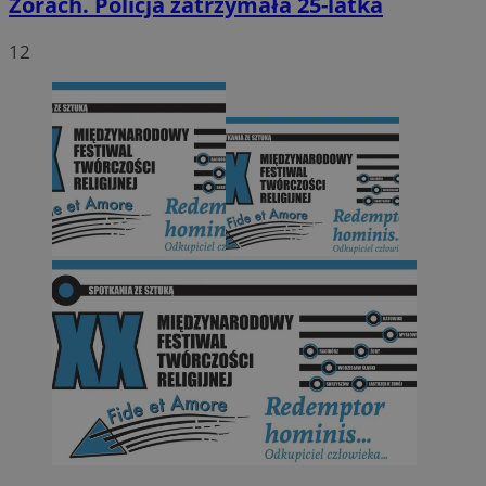
Żorach. Policja zatrzymała 25-latka
12