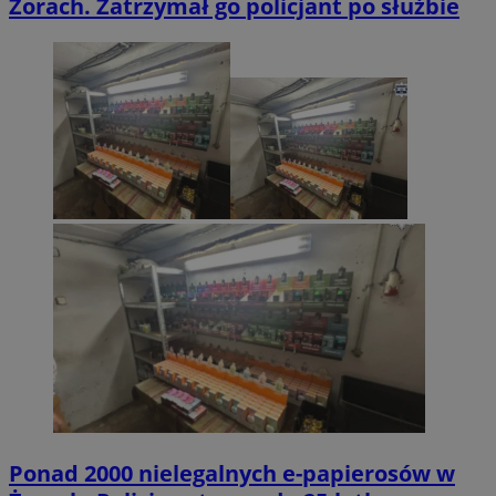
Żorach. Zatrzymał go policjant po służbie
Ponad 2000 nielegalnych e-papierosów w