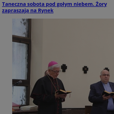
Taneczna sobota pod gołym niebem. Żory
zapraszają na Rynek