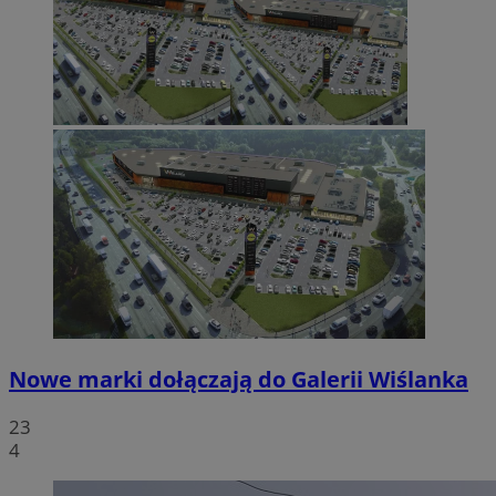
Nowe marki dołączają do Galerii Wiślanka
23
4