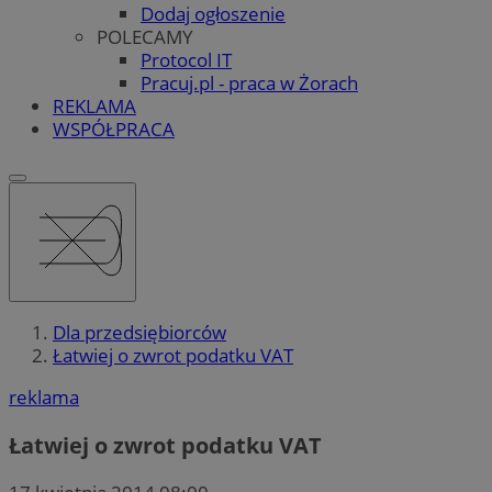
Dodaj ogłoszenie
POLECAMY
Protocol IT
Pracuj.pl - praca w Żorach
REKLAMA
WSPÓŁPRACA
Dla przedsiębiorców
Łatwiej o zwrot podatku VAT
reklama
Łatwiej o zwrot podatku VAT