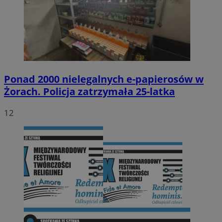
Ponad 2000 nielegalnych e-papierosów w
Żorach. Policja zatrzymała 25-latka
12