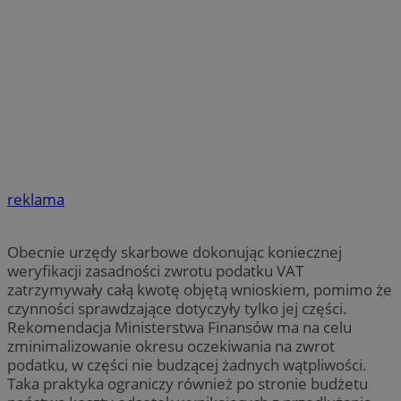
reklama
Obecnie urzędy skarbowe dokonując koniecznej
weryfikacji zasadności zwrotu podatku VAT
zatrzymywały całą kwotę objętą wnioskiem, pomimo że
czynności sprawdzające dotyczyły tylko jej części.
Rekomendacja Ministerstwa Finansów ma na celu
zminimalizowanie okresu oczekiwania na zwrot
podatku, w części nie budzącej żadnych wątpliwości.
Taka praktyka ograniczy również po stronie budżetu