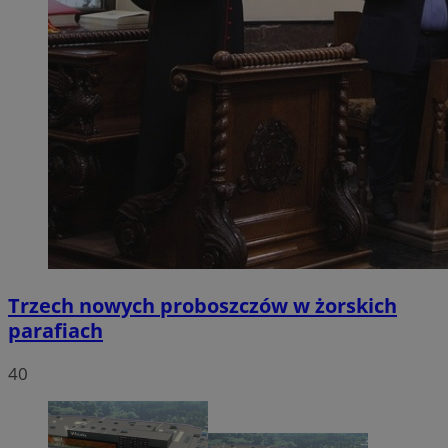
Trzech nowych proboszczów w żorskich
parafiach
40