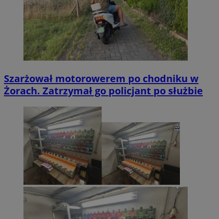
Szarżował motorowerem po chodniku w
Żorach. Zatrzymał go policjant po służbie