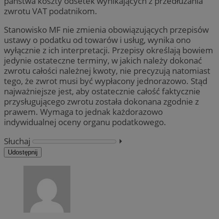
państwa koszty odsetek wynikających z przedłużania
zwrotu VAT podatnikom.
Stanowisko MF nie zmienia obowiązujących przepisów
ustawy o podatku od towarów i usług, wynika ono
wyłącznie z ich interpretacji. Przepisy określają bowiem
jedynie ostateczne terminy, w jakich należy dokonać
zwrotu całości należnej kwoty, nie precyzują natomiast
tego, że zwrot musi być wypłacony jednorazowo. Stąd
najważniejsze jest, aby ostatecznie całość faktycznie
przysługującego zwrotu została dokonana zgodnie z
prawem. Wymaga to jednak każdorazowo
indywidualnej oceny organu podatkowego.
Słuchaj
⏵︎
Udostępnij