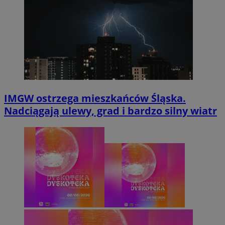
IMGW ostrzega mieszkańców Śląska.
Nadciągają ulewy, grad i bardzo silny wiatr