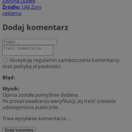
Justyna Dudek
Źródło:
UM Żory
reklama
Dodaj komentarz
Akceptuję regulamin zamieszczania komentarzy
oraz politykę prywatności.
Błąd:
Wynik:
Opinia została pomyślnie dodana.
Po przeprowadzeniu weryfikacji, jej treść zostanie
udostępniona publicznie.
Trwa wysyłanie komentarza ...
Dodaj komentarz