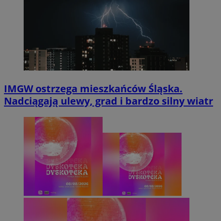
IMGW ostrzega mieszkańców Śląska.
Nadciągają ulewy, grad i bardzo silny wiatr