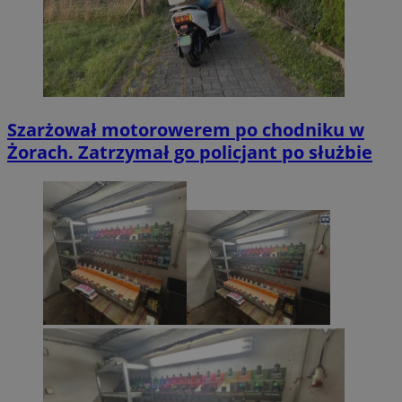
Szarżował motorowerem po chodniku w
Żorach. Zatrzymał go policjant po służbie