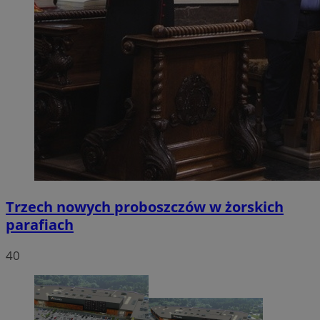
Trzech nowych proboszczów w żorskich
parafiach
40