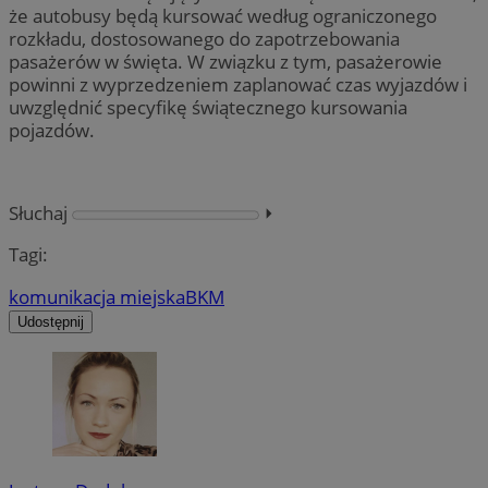
że autobusy będą kursować według ograniczonego
rozkładu, dostosowanego do zapotrzebowania
pasażerów w święta. W związku z tym, pasażerowie
powinni z wyprzedzeniem zaplanować czas wyjazdów i
uwzględnić specyfikę świątecznego kursowania
pojazdów.
Słuchaj
⏵︎
Tagi:
komunikacja miejska
BKM
Udostępnij