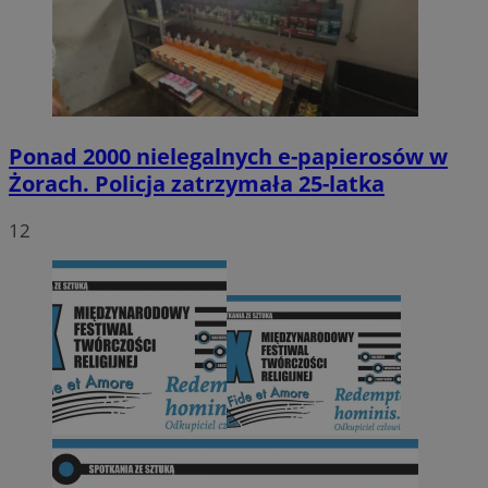
Ponad 2000 nielegalnych e-papierosów w
Żorach. Policja zatrzymała 25-latka
12