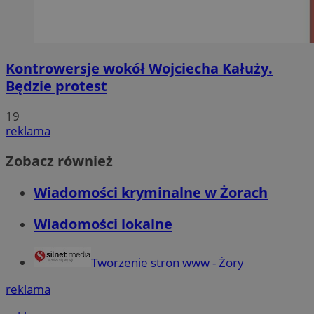
Kontrowersje wokół Wojciecha Kałuży.
Będzie protest
19
reklama
Zobacz również
Wiadomości kryminalne w Żorach
Wiadomości lokalne
Tworzenie stron www - Żory
reklama