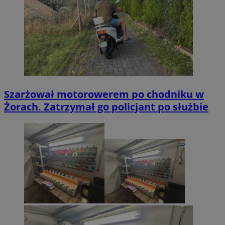
Szarżował motorowerem po chodniku w
Żorach. Zatrzymał go policjant po służbie