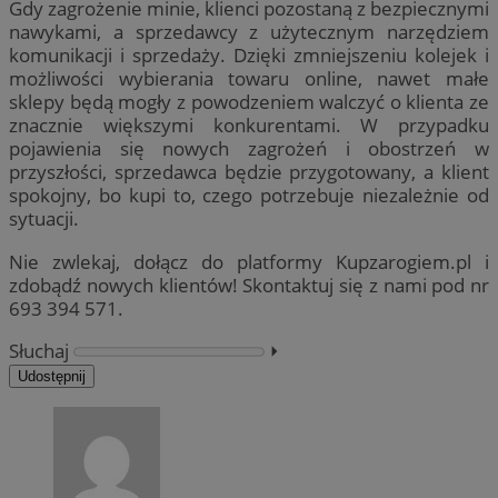
Gdy zagrożenie minie, klienci pozostaną z bezpiecznymi
nawykami, a sprzedawcy z użytecznym narzędziem
komunikacji i sprzedaży. Dzięki zmniejszeniu kolejek i
możliwości wybierania towaru online, nawet małe
sklepy będą mogły z powodzeniem walczyć o klienta ze
znacznie większymi konkurentami. W przypadku
pojawienia się nowych zagrożeń i obostrzeń w
przyszłości, sprzedawca będzie przygotowany, a klient
spokojny, bo kupi to, czego potrzebuje niezależnie od
sytuacji.
Nie zwlekaj, dołącz do platformy Kupzarogiem.pl i
zdobądź nowych klientów! Skontaktuj się z nami pod nr
693 394 571.
Słuchaj
⏵︎
Udostępnij