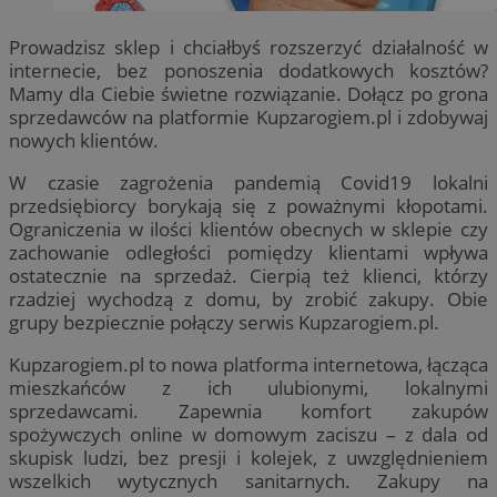
Prowadzisz sklep i chciałbyś rozszerzyć działalność w
internecie, bez ponoszenia dodatkowych kosztów?
Mamy dla Ciebie świetne rozwiązanie. Dołącz po grona
sprzedawców na platformie Kupzarogiem.pl i zdobywaj
nowych klientów.
W czasie zagrożenia pandemią Covid19 lokalni
przedsiębiorcy borykają się z poważnymi kłopotami.
Ograniczenia w ilości klientów obecnych w sklepie czy
zachowanie odległości pomiędzy klientami wpływa
ostatecznie na sprzedaż. Cierpią też klienci, którzy
rzadziej wychodzą z domu, by zrobić zakupy. Obie
grupy bezpiecznie połączy serwis Kupzarogiem.pl.
Kupzarogiem.pl to nowa platforma internetowa, łącząca
mieszkańców z ich ulubionymi, lokalnymi
sprzedawcami. Zapewnia komfort zakupów
spożywczych online w domowym zaciszu – z dala od
skupisk ludzi, bez presji i kolejek, z uwzględnieniem
wszelkich wytycznych sanitarnych. Zakupy na