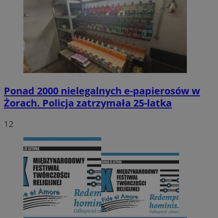
Ponad 2000 nielegalnych e-papierosów w
Żorach. Policja zatrzymała 25-latka
12