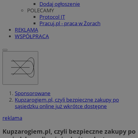
Dodaj ogłoszenie
POLECAMY
Protocol IT
Pracuj.pl - praca w Żorach
REKLAMA
WSPÓŁPRACA
Sponsorowane
Kupzarogiem.pl, czyli bezpieczne zakupy po
sąsiedzku online już wkrótce dostępne
reklama
Kupzarogiem.pl, czyli bezpieczne zakupy po