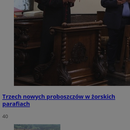
Trzech nowych proboszczów w żorskich
parafiach
40