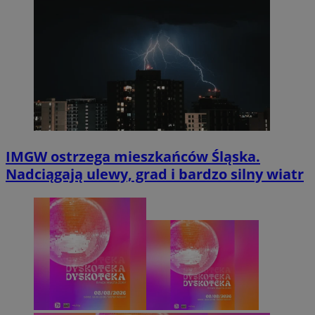
IMGW ostrzega mieszkańców Śląska.
Nadciągają ulewy, grad i bardzo silny wiatr