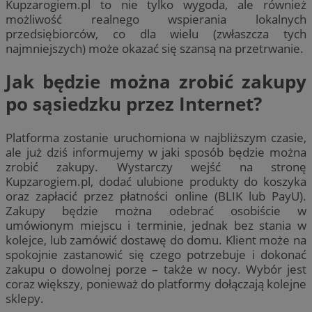
Kupzarogiem.pl to nie tylko wygoda, ale również
możliwość realnego wspierania lokalnych
przedsiębiorców, co dla wielu (zwłaszcza tych
najmniejszych) może okazać się szansą na przetrwanie.
Jak będzie można zrobić zakupy
po sąsiedzku przez Internet?
Platforma zostanie uruchomiona w najbliższym czasie,
ale już dziś informujemy w jaki sposób będzie można
zrobić zakupy. Wystarczy wejść na stronę
Kupzarogiem.pl, dodać ulubione produkty do koszyka
oraz zapłacić przez płatności online (BLIK lub PayU).
Zakupy będzie można odebrać osobiście w
umówionym miejscu i terminie, jednak bez stania w
kolejce, lub zamówić dostawę do domu. Klient może na
spokojnie zastanowić się czego potrzebuje i dokonać
zakupu o dowolnej porze – także w nocy. Wybór jest
coraz większy, ponieważ do platformy dołączają kolejne
sklepy.