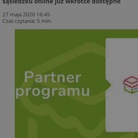
sąsiedzku online już wkrótce dostępne
27 maja 2020 16:45
Czas czytania: 5 min.