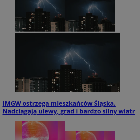
IMGW ostrzega mieszkańców Śląska.
Nadciągają ulewy, grad i bardzo silny wiatr