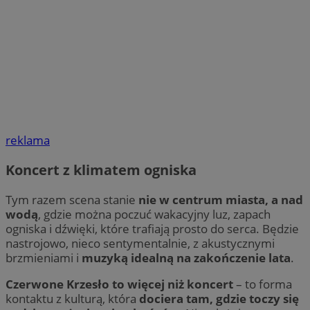
reklama
Koncert z klimatem ogniska
Tym razem scena stanie
nie w centrum miasta, a nad
wodą
, gdzie można poczuć wakacyjny luz, zapach
ogniska i dźwięki, które trafiają prosto do serca. Będzie
nastrojowo, nieco sentymentalnie, z akustycznymi
brzmieniami i
muzyką idealną na zakończenie lata
.
Czerwone Krzesło to więcej niż koncert
– to forma
kontaktu z kulturą, która
dociera tam, gdzie toczy się