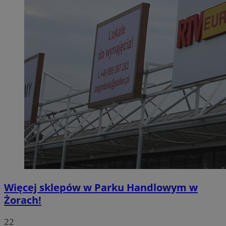
Więcej sklepów w Parku Handlowym w
Żorach!
22