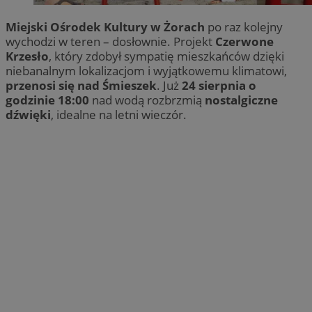
Miejski Ośrodek Kultury w Żorach
po raz kolejny
wychodzi w teren – dosłownie. Projekt
Czerwone
Krzesło
, który zdobył sympatię mieszkańców dzięki
niebanalnym lokalizacjom i wyjątkowemu klimatowi,
przenosi się nad Śmieszek
. Już
24 sierpnia o
godzinie 18:00
nad wodą rozbrzmią
nostalgiczne
dźwięki
, idealne na letni wieczór.