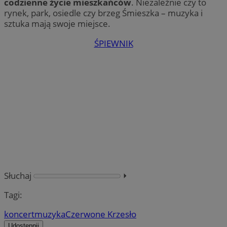
codzienne życie mieszkańców
. Niezależnie czy to
rynek, park, osiedle czy brzeg Śmieszka – muzyka i
sztuka mają swoje miejsce.
ŚPIEWNIK
Słuchaj
⏵︎
Tagi:
koncert
muzyka
Czerwone Krzesło
Udostępnij