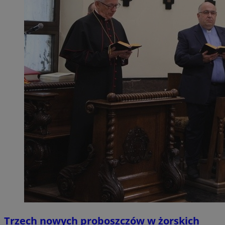
Trzech nowych proboszczów w żorskich