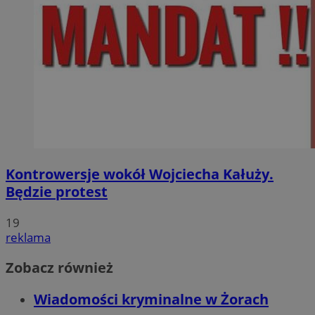
Kontrowersje wokół Wojciecha Kałuży.
Będzie protest
19
reklama
Zobacz również
Wiadomości kryminalne w Żorach