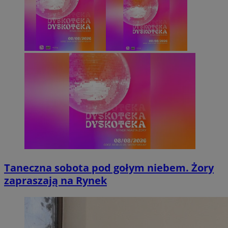
Taneczna sobota pod gołym niebem. Żory
zapraszają na Rynek