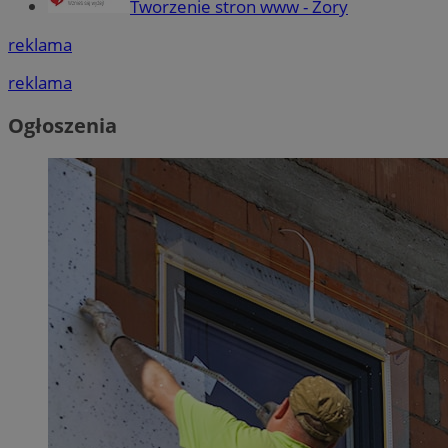
Tworzenie stron www - Żory
reklama
reklama
Ogłoszenia