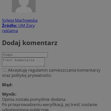
Sylwia Machowska
Źródło:
UM Żory
reklama
Dodaj komentarz
Akceptuję regulamin zamieszczania komentarzy
oraz politykę prywatności.
Błąd:
Wynik:
Opinia została pomyślnie dodana.
Po przeprowadzeniu weryfikacji, jej treść zostanie
udostępniona publicznie.