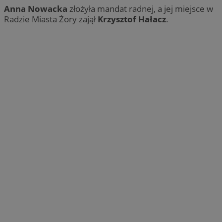
Anna Nowacka
złożyła mandat radnej, a jej miejsce w
Radzie Miasta Żory zajął
Krzysztof Hałacz
.