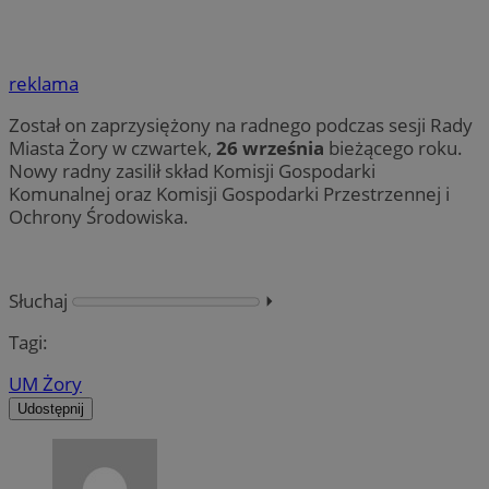
reklama
Został on zaprzysiężony na radnego podczas sesji Rady
Miasta Żory w czwartek,
26 września
bieżącego roku.
Nowy radny zasilił skład Komisji Gospodarki
Komunalnej oraz Komisji Gospodarki Przestrzennej i
Ochrony Środowiska.
Słuchaj
⏵︎
Tagi:
UM Żory
Udostępnij