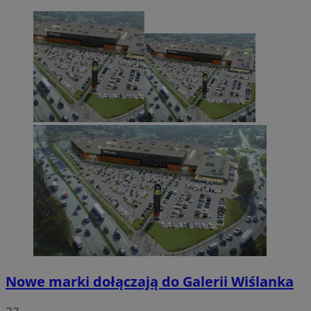
Nowe marki dołączają do Galerii Wiślanka