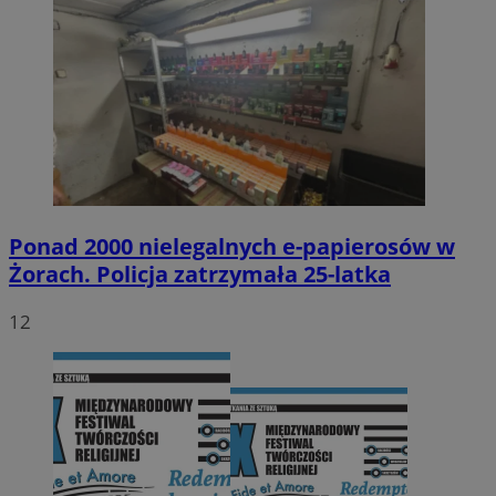
Ponad 2000 nielegalnych e-papierosów w
Żorach. Policja zatrzymała 25-latka
12