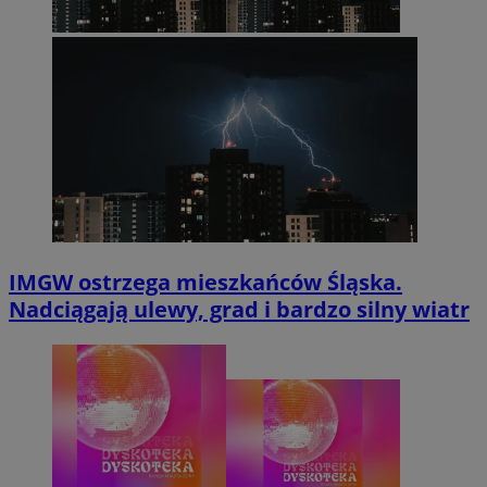
IMGW ostrzega mieszkańców Śląska.
Nadciągają ulewy, grad i bardzo silny wiatr