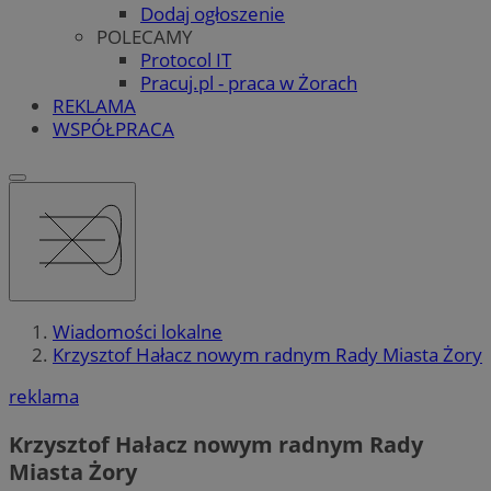
Dodaj ogłoszenie
POLECAMY
Protocol IT
Pracuj.pl - praca w Żorach
REKLAMA
WSPÓŁPRACA
Wiadomości lokalne
Krzysztof Hałacz nowym radnym Rady Miasta Żory
reklama
Krzysztof Hałacz nowym radnym Rady
Miasta Żory