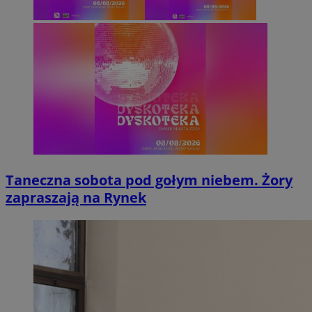
Taneczna sobota pod gołym niebem. Żory
zapraszają na Rynek