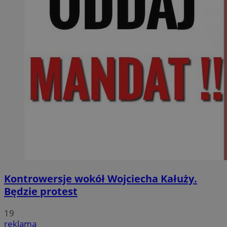
Kontrowersje wokół Wojciecha Kałuży.
Będzie protest
19
reklama