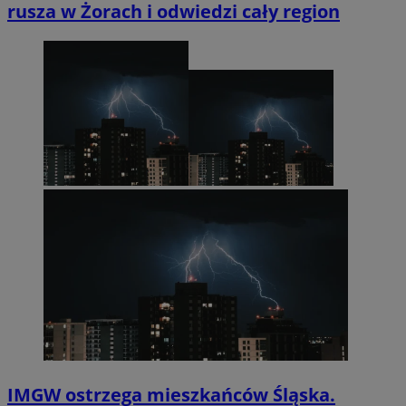
rusza w Żorach i odwiedzi cały region
IMGW ostrzega mieszkańców Śląska.