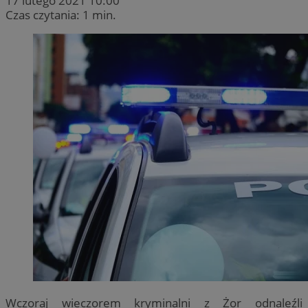
17 lutego 2021 10:00
Czas czytania: 1 min.
Wczoraj wieczorem kryminalni z Żor odnaleźli