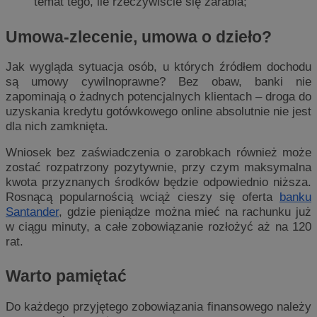
temat tego, ile rzeczywiście się zarabia;
Umowa-zlecenie, umowa o dzieło?
Jak wygląda sytuacja osób, u których źródłem dochodu
są umowy cywilnoprawne? Bez obaw, banki nie
zapominają o żadnych potencjalnych klientach – droga do
uzyskania kredytu gotówkowego online absolutnie nie jest
dla nich zamknięta.
Wniosek bez zaświadczenia o zarobkach również może
zostać rozpatrzony pozytywnie, przy czym maksymalna
kwota przyznanych środków będzie odpowiednio niższa.
Rosnącą popularnością wciąż cieszy się oferta
banku
Santander
, gdzie pieniądze można mieć na rachunku już
w ciągu minuty, a całe zobowiązanie rozłożyć aż na 120
rat.
Warto pamiętać
Do każdego przyjętego zobowiązania finansowego należy