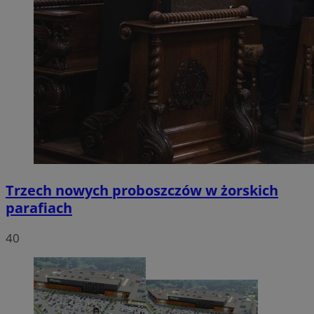
Trzech nowych proboszczów w żorskich
parafiach
40