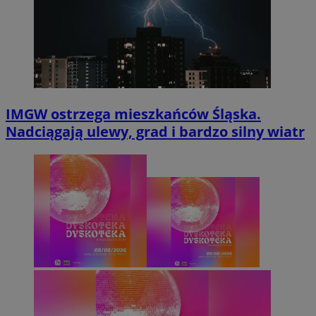
IMGW ostrzega mieszkańców Śląska.
Nadciągają ulewy, grad i bardzo silny wiatr