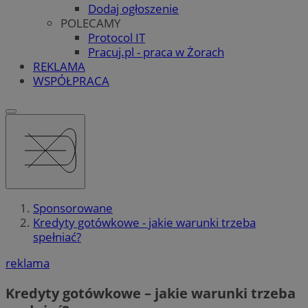
Dodaj ogłoszenie
POLECAMY
Protocol IT
Pracuj.pl - praca w Żorach
REKLAMA
WSPÓŁPRACA
Sponsorowane
​​​​​​​Kredyty gotówkowe - jakie warunki trzeba
spełniać?
reklama
​​​​​​​Kredyty gotówkowe – jakie warunki trzeba