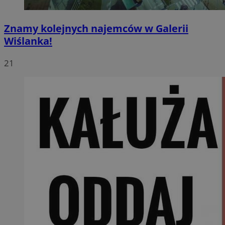
Znamy kolejnych najemców w Galerii
Wiślanka!
21