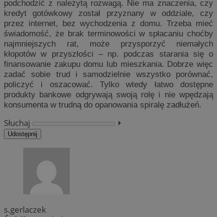
podchodzić z należytą rozwagą. Nie ma znaczenia, czy
kredyt gotówkowy został przyznany w oddziale, czy
przez internet, bez wychodzenia z domu. Trzeba mieć
świadomość, że brak terminowości w spłacaniu choćby
najmniejszych rat, może przysporzyć niemałych
kłopotów w przyszłości – np. podczas starania się o
finansowanie zakupu domu lub mieszkania. Dobrze więc
zadać sobie trud i samodzielnie wszystko porównać,
policzyć i oszacować. Tylko wtedy łatwo dostępne
produkty bankowe odgrywają swoją rolę i nie wpędzają
konsumenta w trudną do opanowania spiralę zadłużeń.
Słuchaj
⏵︎
Udostępnij
s.gerlaczek