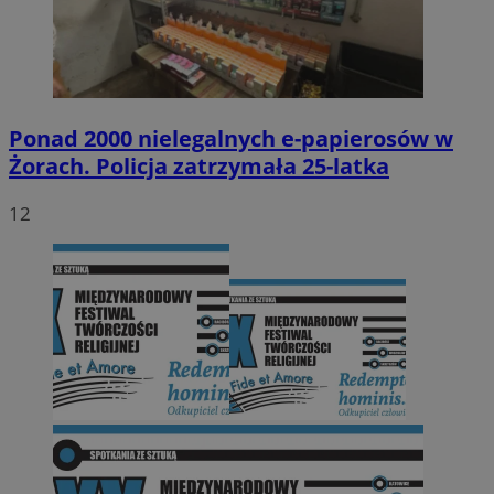
Ponad 2000 nielegalnych e-papierosów w
Żorach. Policja zatrzymała 25-latka
12