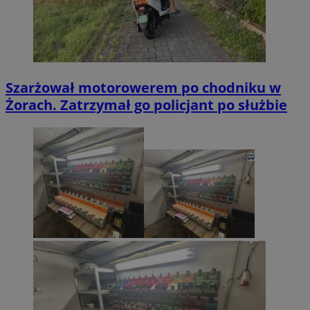
Szarżował motorowerem po chodniku w
Żorach. Zatrzymał go policjant po służbie