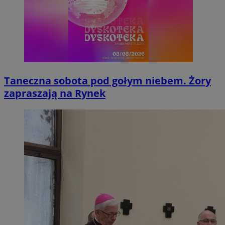
Taneczna sobota pod gołym niebem. Żory
zapraszają na Rynek