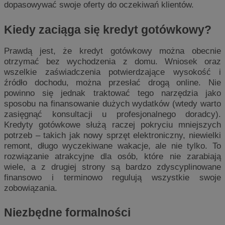
dopasowywać swoje oferty do oczekiwań klientów.
Kiedy zaciąga się kredyt gotówkowy?
Prawdą jest, że kredyt gotówkowy można obecnie
otrzymać bez wychodzenia z domu. Wniosek oraz
wszelkie zaświadczenia potwierdzające wysokość i
źródło dochodu, można przesłać drogą online. Nie
powinno się jednak traktować tego narzędzia jako
sposobu na finansowanie dużych wydatków (wtedy warto
zasięgnąć konsultacji u profesjonalnego doradcy).
Kredyty gotówkowe służą raczej pokryciu mniejszych
potrzeb – takich jak nowy sprzęt elektroniczny, niewielki
remont, długo wyczekiwane wakacje, ale nie tylko. To
rozwiązanie atrakcyjne dla osób, które nie zarabiają
wiele, a z drugiej strony są bardzo zdyscyplinowane
finansowo i terminowo regulują wszystkie swoje
zobowiązania.
Niezbędne formalności