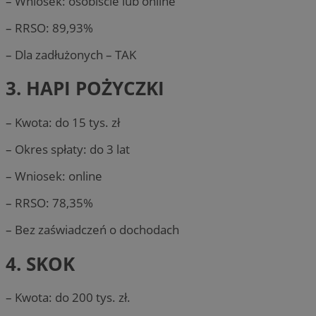
– Wniosek: osobiście lub online
– RRSO: 89,93%
– Dla zadłużonych – TAK
3. HAPI POŻYCZKI
– Kwota: do 15 tys. zł
– Okres spłaty: do 3 lat
– Wniosek: online
– RRSO: 78,35%
– Bez zaświadczeń o dochodach
4. SKOK
– Kwota: do 200 tys. zł.