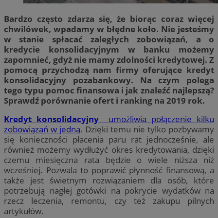
Bardzo często zdarza się, że biorąc coraz więcej
chwilówek, wpadamy w błędne koło. Nie jesteśmy
w stanie spłacać zaległych zobowiązań, a o
kredycie konsolidacyjnym w banku możemy
zapomnieć, gdyż nie mamy zdolności kredytowej. Z
pomocą przychodzą nam firmy oferujące kredyt
konsolidacyjny pozabankowy. Na czym polega
tego typu pomoc finansowa i jak znaleźć najlepszą?
Sprawdź porównanie ofert i ranking na 2019 rok.
Kredyt konsolidacyjny
umożliwia połączenie kilku
zobowiązań w jedną
. Dzięki temu nie tylko pozbywamy
się konieczności płacenia paru rat jednocześnie, ale
również możemy wydłużyć okres kredytowania, dzięki
czemu miesięczna rata będzie o wiele niższa niż
wcześniej. Pozwala to poprawić płynność finansową, a
także jest świetnym rozwiązaniem dla osób, które
potrzebują nagłej gotówki na pokrycie wydatków na
rzecz leczenia, remontu, czy też zakupu pilnych
artykułów.