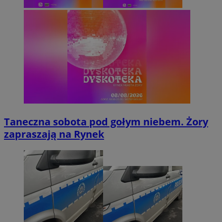
Taneczna sobota pod gołym niebem. Żory
zapraszają na Rynek