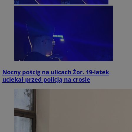
Nocny pościg na ulicach Żor. 19-latek
uciekał przed policją na crosie