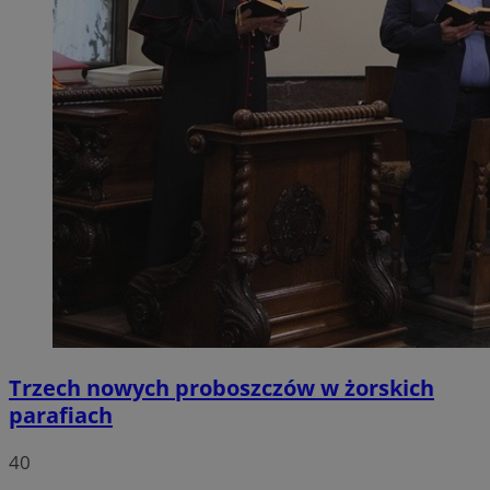
Trzech nowych proboszczów w żorskich
parafiach
40