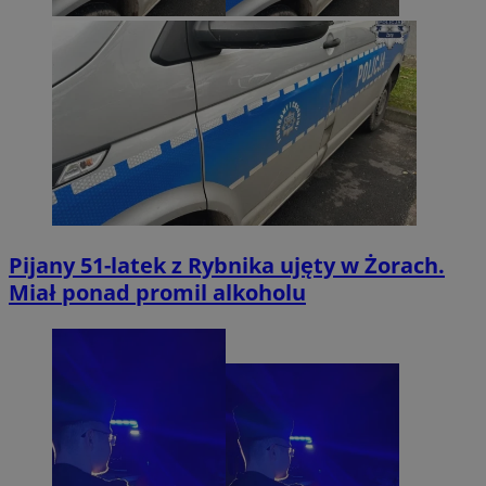
Pijany 51-latek z Rybnika ujęty w Żorach.
Miał ponad promil alkoholu