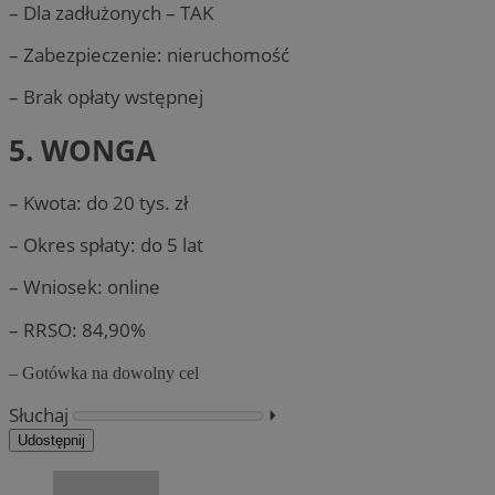
– Dla zadłużonych – TAK
– Zabezpieczenie: nieruchomość
– Brak opłaty wstępnej
5. WONGA
– Kwota: do 20 tys. zł
– Okres spłaty: do 5 lat
– Wniosek: online
– RRSO: 84,90%
– Gotówka na dowolny cel
Słuchaj
⏵︎
Udostępnij