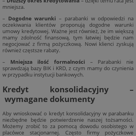
–
Dłuższy okres kredytowania
– dzięki temu rata jest
mniejsza.
–
Dogodne warunki
– parabanki w odpowiedzi na
oczekiwania klientów proponują dogodne warunki
umowy kredytowej. Ważne jest również, że im większą
mamy zdolność finansową, tym łatwiej będzie nam
negocjować z firmą pożyczkową. Nowi klienci zyskują
również częstsze rabaty.
–
Mniejsza ilość formalności
– Parabanki nie
sprawdzają bazy BIK i KRD, z czym mamy do czynienia
w przypadku instytucji bankowych.
Kredyt konsolidacyjny –
wymagane dokumenty
Aby wnioskować o kredyt konsolidacyjny w parabanku
niezbędne będzie potwierdzenie naszej tożsamości.
Możemy zrobić to za pomocą dowodu osobistego w
placówce stacjonarnej. Często firmy pożyczkowe