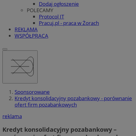
Dodaj ogłoszenie
POLECAMY
Protocol IT
Pracuj.pl - praca w Żorach
REKLAMA
WSPÓŁPRACA
Sponsorowane
Kredyt konsolidacyjny pozabankowy - porównanie
ofert firm pozabankowych
reklama
Kredyt konsolidacyjny pozabankowy –