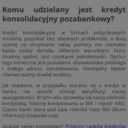
Komu udzielany jest kredyt
konsolidacyjny pozabankowy?
Kredyt konsolidacyjny w firmach pożyczkowych
możemy pozyskać bez zbędnych problemów, a dużą
szansę na otrzymanie takiej pomocy ma niemalże
każda osoba dorosła. Głównym warunkiem, który
musimy spełnić, jest uzyskanie pełnoletności. Oprócz
tego konieczne jest posiadanie obywatelstwa polskiego
i stałego adresu zameldowania. Niezbędny będzie
również ważny dowód osobisty.
Jak wiadomo, w przypadku starania się o kredyt w
banku, nie sposób ominąć weryfikacji naszej
wiarygodności. W tym celu sprawdza się naszą zdolność
kredytową, historię kredytowania w BIK i rejestr KRD.
Często banki biorą pod lupę również bazę BIG (Biuro
Informacji Gospodarczej).
Szukasz taniej konsolidacji?
Przejrzyj ranking kredytów