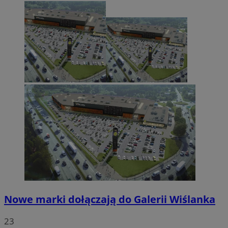
Nowe marki dołączają do Galerii Wiślanka
23