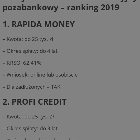
pozabankowy – ranking 2019
1. RAPIDA MONEY
– Kwota: do 25 tys. zł
– Okres spłaty: do 4 lat
– RRSO: 62,41%
– Wniosek: online lub osobiście
– Dla zadłużonych – TAK
2. PROFI CREDIT
– Kwota: do 25 tys. Zł
– Okres spłaty: do 3 lat