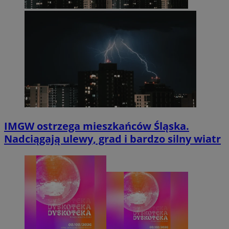
IMGW ostrzega mieszkańców Śląska.
Nadciągają ulewy, grad i bardzo silny wiatr