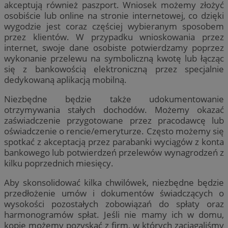
akceptują również paszport. Wniosek możemy złożyć
osobiście lub online na stronie internetowej, co dzięki
wygodzie jest coraz częściej wybieranym sposobem
przez klientów. W przypadku wnioskowania przez
internet, swoje dane osobiste potwierdzamy poprzez
wykonanie przelewu na symboliczną kwotę lub łącząc
się z bankowością elektroniczną przez specjalnie
dedykowaną aplikacją mobilną.
Niezbędne będzie także udokumentowanie
otrzymywania stałych dochodów. Możemy okazać
zaświadczenie przygotowane przez pracodawcę lub
oświadczenie o rencie/emeryturze. Często możemy się
spotkać z akceptacją przez parabanki wyciągów z konta
bankowego lub potwierdzeń przelewów wynagrodzeń z
kilku poprzednich miesięcy.
Aby skonsolidować kilka chwilówek, niezbędne będzie
przedłożenie umów i dokumentów świadczących o
wysokości pozostałych zobowiązań do spłaty oraz
harmonogramów spłat. Jeśli nie mamy ich w domu,
kopie możemy pozyskać z firm, w których zaciągaliśmy