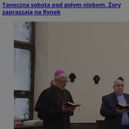
Taneczna sobota pod gołym niebem. Żory
zapraszają na Rynek