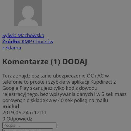
Sylwia Machowska
Źródło:
KMP Chorzów
reklama
Komentarze (1)
DODAJ
Teraz znajdziesz tanie ubezpieczenie OC i AC w
telefonie to proste i szybkie w aplikacji Kupdirect z
Google Play skanujesz tylko kod z dowodu
rejestracyjnego, bez wpisywania danych i w 5 sek masz
porównanie składek a w 40 sek polisę na mailu
michał
2019-06-24 o 12:11
0
Odpowiedz