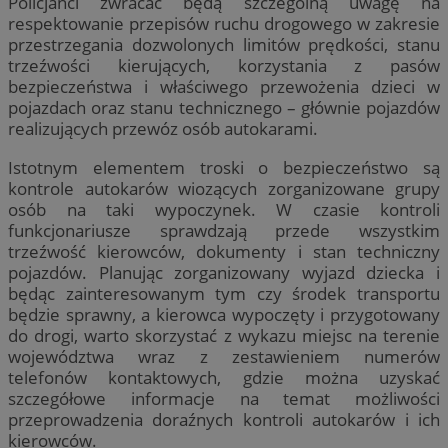
Policjanci zwracać będą szczególną uwagę na
respektowanie przepisów ruchu drogowego w zakresie
przestrzegania dozwolonych limitów prędkości, stanu
trzeźwości kierujących, korzystania z pasów
bezpieczeństwa i właściwego przewożenia dzieci w
pojazdach oraz stanu technicznego – głównie pojazdów
realizujących przewóz osób autokarami.
Istotnym elementem troski o bezpieczeństwo są
kontrole autokarów wiozących zorganizowane grupy
osób na taki wypoczynek. W czasie kontroli
funkcjonariusze sprawdzają przede wszystkim
trzeźwość kierowców, dokumenty i stan techniczny
pojazdów. Planując zorganizowany wyjazd dziecka i
będąc zainteresowanym tym czy środek transportu
będzie sprawny, a kierowca wypoczęty i przygotowany
do drogi, warto skorzystać z wykazu miejsc na terenie
województwa wraz z zestawieniem numerów
telefonów kontaktowych, gdzie można uzyskać
szczegółowe informacje na temat możliwości
przeprowadzenia doraźnych kontroli autokarów i ich
kierowców.