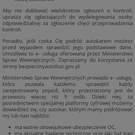
Aby nie dublować wielokrotnie zgłoszeń o kontroli,
uprasza się zgłaszających do wydelegowania osoby
odpowiedzialnej za zgłoszenie chęci przeprowadzenia
kontroli.
Ponadto, jeśli czeka Cię podróż autokarem możesz
przed wyjazdem sprawdzić jego podstawowe dane.
Umożliwia to e- usługa oferowana przez Ministerstwo
Spraw Wewnętrznych. Zapraszamy do korzystania ze
strony bezpiecznyautobus.gov.pl
Ministerstwo Spraw Wewnętrznych prowadzi e- usługę,
która pozwala każdemu sprawdzić każdy
zarejestrowany pojazd, który przeznaczony jest do
przewozu więcej niż 9 osób. Dzięki niej, za
pośrednictwem specjalnej platformy cyfrowej możemy
dowiedzieć się, czy autokar, którym mamy podróżować
my lub nasi najbliżsi:
ma ważne obowiązkowe ubezpieczenie OC,
ma aktualne badanie techniczne oraz jaki był stan