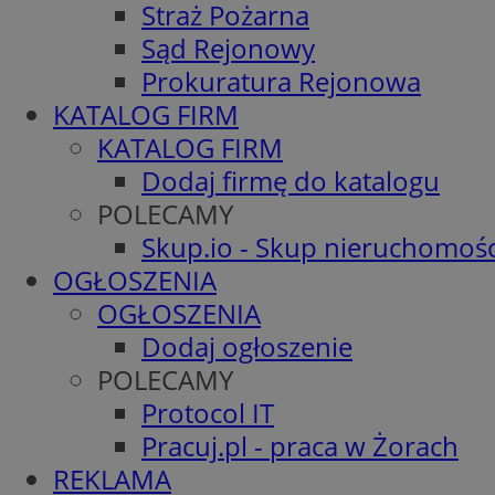
Straż Pożarna
Sąd Rejonowy
Prokuratura Rejonowa
KATALOG FIRM
KATALOG FIRM
Dodaj firmę do katalogu
POLECAMY
Skup.io - Skup nieruchomośc
OGŁOSZENIA
OGŁOSZENIA
Dodaj ogłoszenie
POLECAMY
Protocol IT
Pracuj.pl - praca w Żorach
REKLAMA