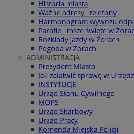
Historia miasta
Ważne adresy i telefony
Harmonogram wywozu odp
Parafie i msze święte w Żora
Rozkłady jazdy w Żorach
Pogoda w Żorach
ADMINISTRACJA
Prezydent Miasta
Jak załatwić sprawę w Urzędz
INSTYTUCJE
Urząd Stanu Cywilnego
MOPS
Urząd Skarbowy
Urząd Pracy
Komenda Miejska Policji