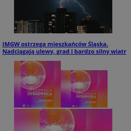
IMGW ostrzega mieszkańców Śląska.
Nadciągają ulewy, grad i bardzo silny wiatr