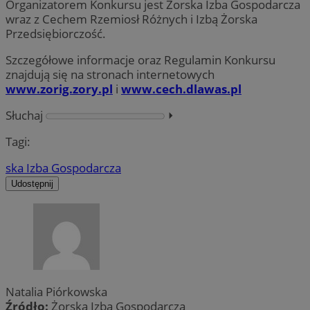
Organizatorem Konkursu jest Żorska Izba Gospodarcza
wraz z Cechem Rzemiosł Różnych i Izbą Żorska
Przedsiębiorczość.
Szczegółowe informacje oraz Regulamin Konkursu
znajdują się na stronach internetowych
www.zorig.zory.pl
i
www.cech.dlawas.pl
Słuchaj
⏵︎
Tagi:
ska Izba Gospodarcza
Udostępnij
Natalia Piórkowska
Źródło:
Żorska Izba Gospodarcza