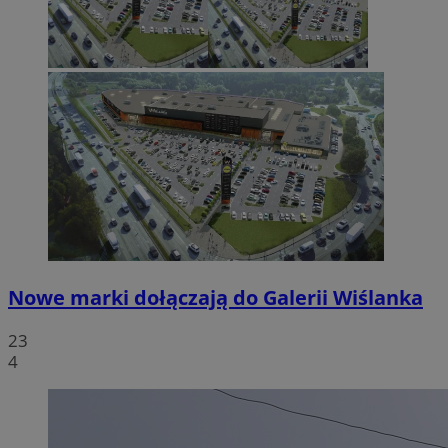
Nowe marki dołączają do Galerii Wiślanka
23
4