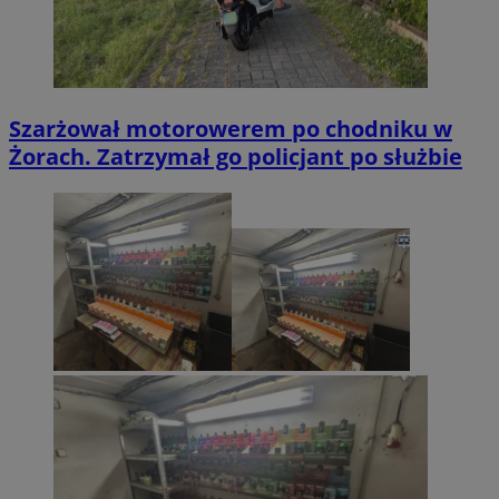
Szarżował motorowerem po chodniku w
Żorach. Zatrzymał go policjant po służbie