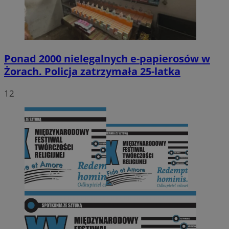
Ponad 2000 nielegalnych e-papierosów w
Żorach. Policja zatrzymała 25-latka
12