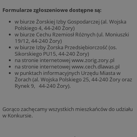
Formularze zgłoszeniowe dostępne są:
w biurze Żorskiej Izby Gospodarczej (al. Wojska
Polskiego 4, 44-240 Żory)
w biurze Cechu Rzemiosł Różnych (ul. Moniuszki
19/12, 44-240 Żory)
w biurze Izby Żorska Przedsiębiorczość (os.
Sikorskiego PU15, 44-240 Żory)
na stronie internetowej www.zorig.zory.pl
na stronie internetowej www.cech.dlawas.pl
w punktach informacyjnych Urzędu Miasta w
Żorach (al. Wojska Polskiego 25, 44-240 Żory oraz
Rynek 9, 44-240 Żory).
Gorąco zachęcamy wszystkich mieszkańców do udziału
w Konkursie.