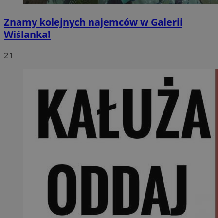
Znamy kolejnych najemców w Galerii
Wiślanka!
21