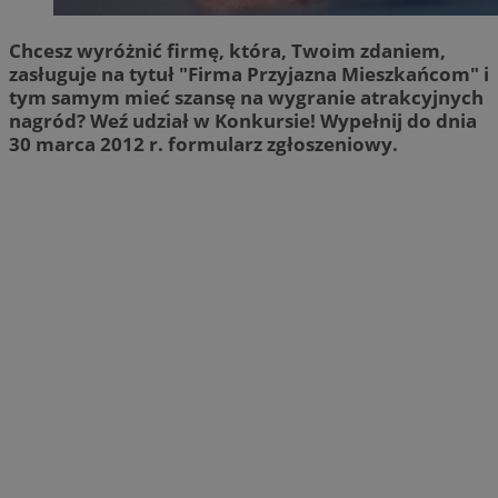
Chcesz wyróżnić firmę, która, Twoim zdaniem,
zasługuje na tytuł "Firma Przyjazna Mieszkańcom" i
tym samym mieć szansę na wygranie atrakcyjnych
nagród? Weź udział w Konkursie! Wypełnij do dnia
30 marca 2012 r. formularz zgłoszeniowy.