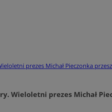
ieloletni prezes Michał Pieczonka przes
y. Wieloletni prezes Michał Pi