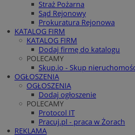
Straż Pożarna
Sąd Rejonowy
Prokuratura Rejonowa
KATALOG FIRM
KATALOG FIRM
Dodaj firmę do katalogu
POLECAMY
Skup.io - Skup nieruchomośc
OGŁOSZENIA
OGŁOSZENIA
Dodaj ogłoszenie
POLECAMY
Protocol IT
Pracuj.pl - praca w Żorach
REKLAMA