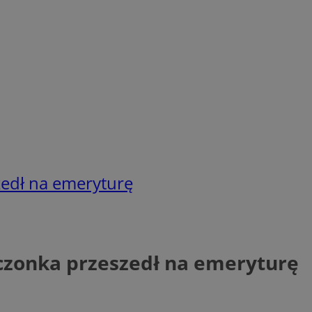
zedł na emeryturę
eczonka przeszedł na emeryturę