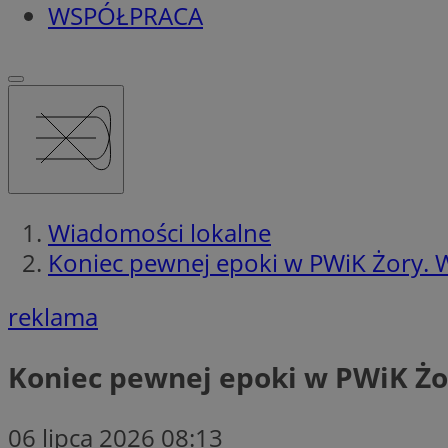
WSPÓŁPRACA
Wiadomości lokalne
Koniec pewnej epoki w PWiK Żory. W
reklama
Koniec pewnej epoki w PWiK Żor
06 lipca 2026 08:13