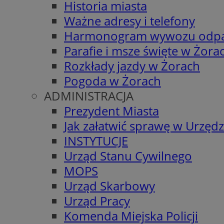
Historia miasta
Ważne adresy i telefony
Harmonogram wywozu odp
Parafie i msze święte w Żora
Rozkłady jazdy w Żorach
Pogoda w Żorach
ADMINISTRACJA
Prezydent Miasta
Jak załatwić sprawę w Urzędz
INSTYTUCJE
Urząd Stanu Cywilnego
MOPS
Urząd Skarbowy
Urząd Pracy
Komenda Miejska Policji