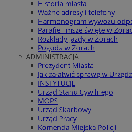
Historia miasta
Ważne adresy i telefony
Harmonogram wywozu odp
Parafie i msze święte w Żora
Rozkłady jazdy w Żorach
Pogoda w Żorach
ADMINISTRACJA
Prezydent Miasta
Jak załatwić sprawę w Urzędz
INSTYTUCJE
Urząd Stanu Cywilnego
MOPS
Urząd Skarbowy
Urząd Pracy
Komenda Miejska Policji