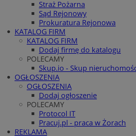
Straż Pożarna
Sąd Rejonowy
Prokuratura Rejonowa
KATALOG FIRM
KATALOG FIRM
Dodaj firmę do katalogu
POLECAMY
Skup.io - Skup nieruchomośc
OGŁOSZENIA
OGŁOSZENIA
Dodaj ogłoszenie
POLECAMY
Protocol IT
Pracuj.pl - praca w Żorach
REKLAMA