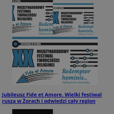
Jubileusz Fide et Amore. Wielki festiwal
rusza w Żorach i odwiedzi cały region