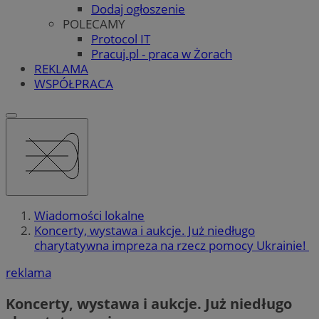
Dodaj ogłoszenie
POLECAMY
Protocol IT
Pracuj.pl - praca w Żorach
REKLAMA
WSPÓŁPRACA
Wiadomości lokalne
Koncerty, wystawa i aukcje. Już niedługo
charytatywna impreza na rzecz pomocy Ukrainie!
reklama
Koncerty, wystawa i aukcje. Już niedługo