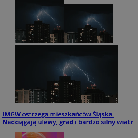
IMGW ostrzega mieszkańców Śląska.
Nadciągają ulewy, grad i bardzo silny wiatr