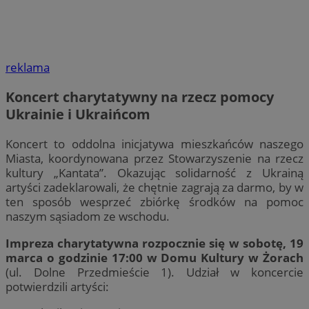
reklama
Koncert charytatywny na rzecz pomocy
Ukrainie i Ukraińcom
Koncert to oddolna inicjatywa mieszkańców naszego
Miasta, koordynowana przez Stowarzyszenie na rzecz
kultury „Kantata”. Okazując solidarność z Ukrainą
artyści zadeklarowali, że chętnie zagrają za darmo, by w
ten sposób wesprzeć zbiórkę środków na pomoc
naszym sąsiadom ze wschodu.
Impreza charytatywna rozpocznie się w sobotę, 19
marca o godzinie 17:00 w Domu Kultury w Żorach
(ul. Dolne Przedmieście 1). Udział w koncercie
potwierdzili artyści: