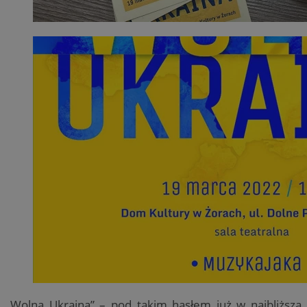
„Wolna Ukraina” – pod takim hasłem już w najbliższą