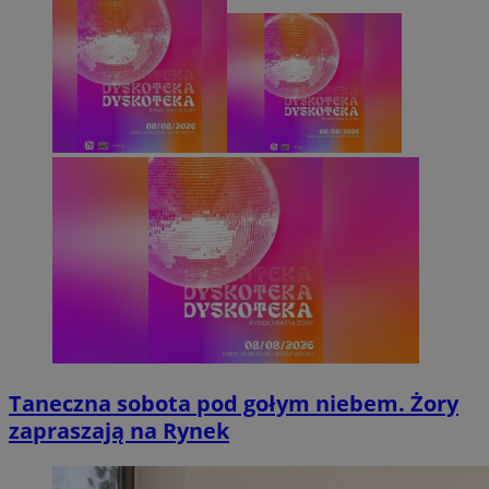
Taneczna sobota pod gołym niebem. Żory
zapraszają na Rynek