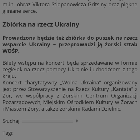
m.in. obraz Viktora Stiepanowicza Gritsiny oraz piękne
gliniane serce.
Zbiórka na rzecz Ukrainy
Prowadzona będzie też zbiórka do puszek na rzecz
wsparcie Ukrainy – przeprowadzi ją żorski sztab
WOŚP.
Bilety wstępu na koncert będą sprzedawane w formie
cegiełek na rzecz pomocy Ukrainie i uchodźcom z tego
kraju.
Koncert charytatywny „Wolna Ukraina” organizowany
jest przez Stowarzyszenie na Rzecz Kultury „Kantata” z
Żor, we współpracy z Żorskim Centrum Organizacji
Pozarządowych, Miejskim Ośrodkiem Kultury w Żorach
i Miastem Żory, a także żorskimi Radami Dzielnic.
Słuchaj
⏵︎
Tagi: