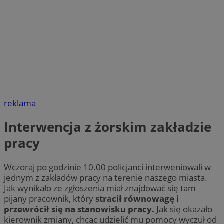
reklama
Interwencja z żorskim zakładzie
pracy
Wczoraj po godzinie 10.00 policjanci interweniowali w
jednym z zakładów pracy na terenie naszego miasta.
Jak wynikało ze zgłoszenia miał znajdować się tam
pijany pracownik, który
stracił równowagę i
przewrócił się na stanowisku pracy.
Jak się okazało
kierownik zmiany, chcąc udzielić mu pomocy wyczuł od