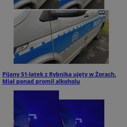
Pijany 51-latek z Rybnika ujęty w Żorach.
Miał ponad promil alkoholu