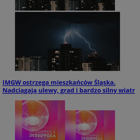
IMGW ostrzega mieszkańców Śląska.
Nadciągają ulewy, grad i bardzo silny wiatr