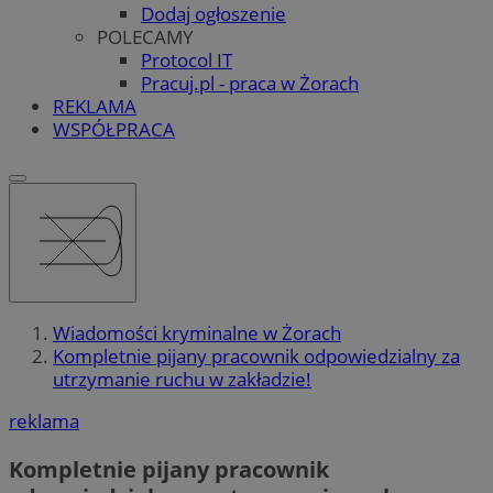
Dodaj ogłoszenie
POLECAMY
Protocol IT
Pracuj.pl - praca w Żorach
REKLAMA
WSPÓŁPRACA
Wiadomości kryminalne w Żorach
Kompletnie pijany pracownik odpowiedzialny za
utrzymanie ruchu w zakładzie!
reklama
Kompletnie pijany pracownik