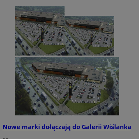
Nowe marki dołączają do Galerii Wiślanka