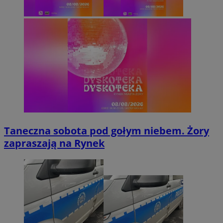
Taneczna sobota pod gołym niebem. Żory
zapraszają na Rynek