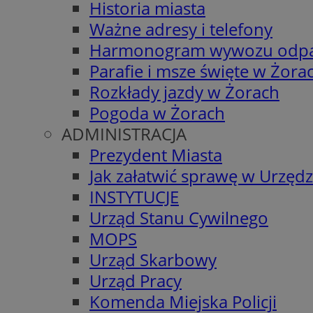
Historia miasta
Ważne adresy i telefony
Harmonogram wywozu odp
Parafie i msze święte w Żora
Rozkłady jazdy w Żorach
Pogoda w Żorach
ADMINISTRACJA
Prezydent Miasta
Jak załatwić sprawę w Urzędz
INSTYTUCJE
Urząd Stanu Cywilnego
MOPS
Urząd Skarbowy
Urząd Pracy
Komenda Miejska Policji