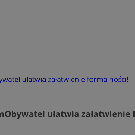
watel ułatwia załatwienie formalności!
mObywatel ułatwia załatwienie 