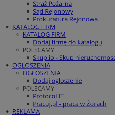
Straż Pożarna
Sąd Rejonowy
Prokuratura Rejonowa
KATALOG FIRM
KATALOG FIRM
Dodaj firmę do katalogu
POLECAMY
Skup.io - Skup nieruchomośc
OGŁOSZENIA
OGŁOSZENIA
Dodaj ogłoszenie
POLECAMY
Protocol IT
Pracuj.pl - praca w Żorach
REKLAMA