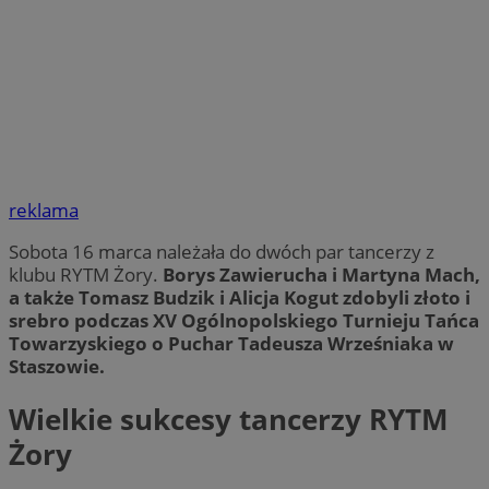
reklama
Sobota 16 marca należała do dwóch par tancerzy z
klubu RYTM Żory.
Borys Zawierucha i Martyna Mach,
a także Tomasz Budzik i Alicja Kogut zdobyli złoto i
srebro podczas XV Ogólnopolskiego Turnieju Tańca
Towarzyskiego o Puchar Tadeusza Wrześniaka w
Staszowie.
Wielkie sukcesy tancerzy RYTM
Żory