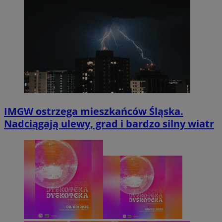
IMGW ostrzega mieszkańców Śląska.
Nadciągają ulewy, grad i bardzo silny wiatr