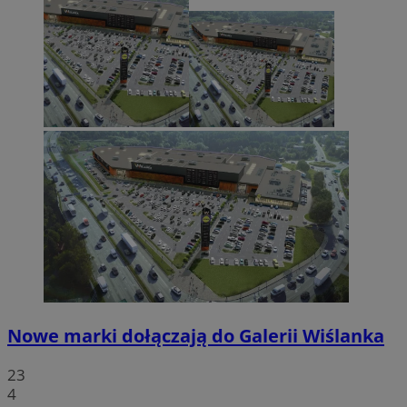
Nowe marki dołączają do Galerii Wiślanka
23
4