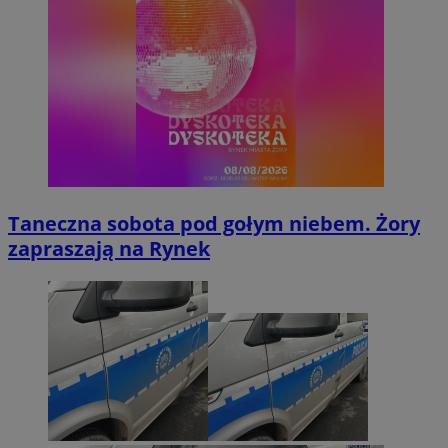
Taneczna sobota pod gołym niebem. Żory
zapraszają na Rynek