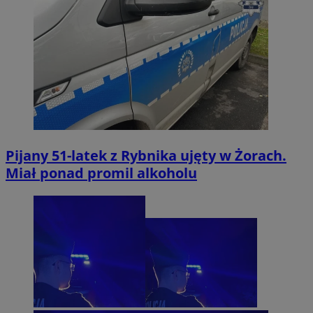
Pijany 51-latek z Rybnika ujęty w Żorach.
Miał ponad promil alkoholu