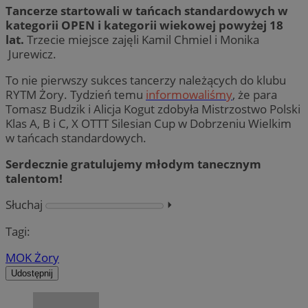
Tancerze startowali w tańcach standardowych w
kategorii OPEN i kategorii wiekowej powyżej 18
lat.
Trzecie miejsce zajęli Kamil Chmiel i Monika
Jurewicz.
To nie pierwszy sukces tancerzy należących do klubu
RYTM Żory. Tydzień temu
informowaliśmy
, że para
Tomasz Budzik i Alicja Kogut zdobyła Mistrzostwo Polski
Klas A, B i C, X OTTT Silesian Cup w Dobrzeniu Wielkim
w tańcach standardowych.
Serdecznie gratulujemy młodym tanecznym
talentom!
Słuchaj
⏵︎
Tagi:
MOK Żory
Udostępnij