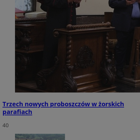
Trzech nowych proboszczów w żorskich
parafiach
40