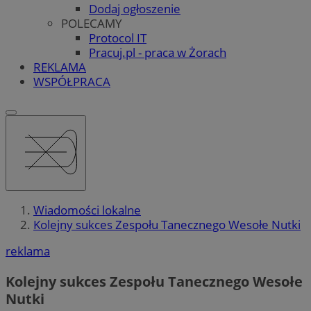
Dodaj ogłoszenie
POLECAMY
Protocol IT
Pracuj.pl - praca w Żorach
REKLAMA
WSPÓŁPRACA
Wiadomości lokalne
Kolejny sukces Zespołu Tanecznego Wesołe Nutki
reklama
Kolejny sukces Zespołu Tanecznego Wesołe
Nutki