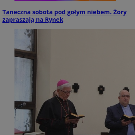
Taneczna sobota pod gołym niebem. Żory
zapraszają na Rynek