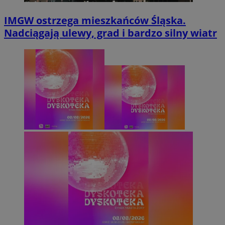
IMGW ostrzega mieszkańców Śląska.
Nadciągają ulewy, grad i bardzo silny wiatr