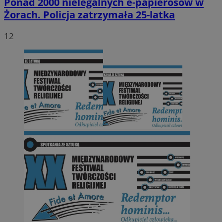
Ponad 2000 nielegalnych e-papierosów w
Żorach. Policja zatrzymała 25-latka
12