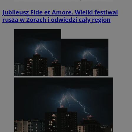
Jubileusz Fide et Amore. Wielki festiwal
rusza w Żorach i odwiedzi cały region