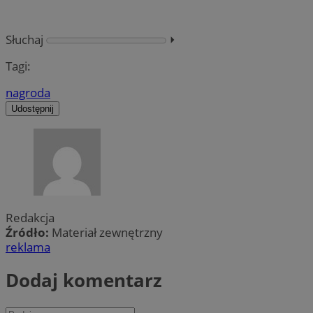
Słuchaj
⏵︎
Tagi:
nagroda
Udostępnij
Redakcja
Źródło:
Materiał zewnętrzny
reklama
Dodaj komentarz