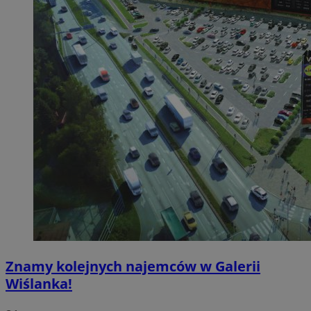
Znamy kolejnych najemców w Galerii
Wiślanka!