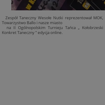
Zespół Taneczny Wesołe Nutki reprezentował MOK,
Towarzystwo Ballo i nasze miasto
na II Ogólnopolskim Turnieju Tańca „ Kołobrzeski
Konkret Taneczny ” edycja online.