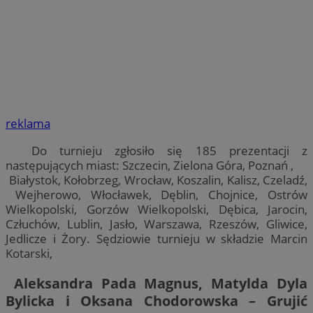
reklama
Do turnieju zgłosiło się 185 prezentacji z
następujących miast: Szczecin, Zielona Góra, Poznań ,
Białystok, Kołobrzeg, Wrocław, Koszalin, Kalisz, Czeladź,
Wejherowo, Włocławek, Dęblin, Chojnice, Ostrów
Wielkopolski, Gorzów Wielkopolski, Dębica, Jarocin,
Człuchów, Lublin, Jasło, Warszawa, Rzeszów, Gliwice,
Jedlicze i Żory. Sędziowie turnieju w składzie Marcin
Kotarski,
Aleksandra Pada Magnus, Matylda Dyla
Bylicka i Oksana Chodorowska – Grujić