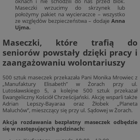
oknach i nie schodzili do nas przed blok.
Maseczki wrzucimy do skrzynek lub
położymy pakiet na wycieraczce – wszystko
ze względów bezpieczeństwa – dodaje
Anna
Ujma.
Maseczki, które trafią do
seniorów powstały dzięki pracy i
zaangażowaniu wolontariuszy
500 sztuk maseczek przekazała Pani Monika Mrowiec z
„Manufaktury Elisabeth” w Żorach przy ul.
Lutosławskiego 5, a kolejne 500 sztuk przekazał
Ewangeliczny Kościół Chrześcijański. Akcję wsparli także
Adrian Lepszy-Bayaraa oraz Żłobek „Planeta
Maluchów”, mieszczący się przy ul. Sądowej w Żorach.
Akcja rozdawania bezpłatny maseczek odbędzie
się w następujących godzinach: