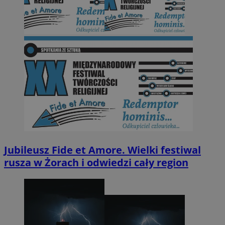
Jubileusz Fide et Amore. Wielki festiwal
rusza w Żorach i odwiedzi cały region