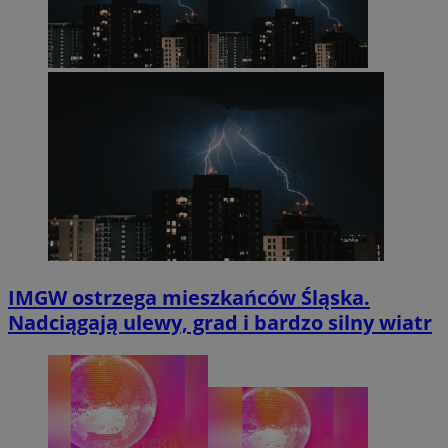
IMGW ostrzega mieszkańców Śląska.
Nadciągają ulewy, grad i bardzo silny wiatr