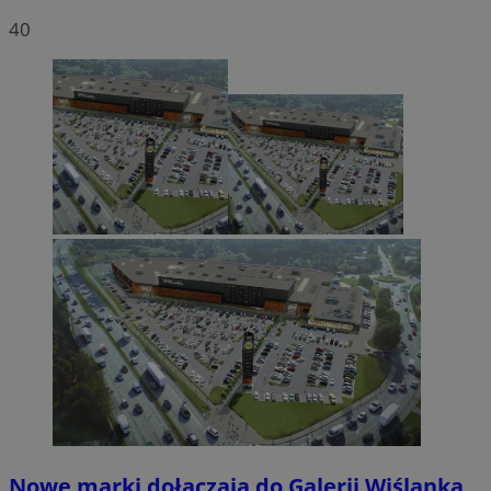
40
Nowe marki dołączają do Galerii Wiślanka