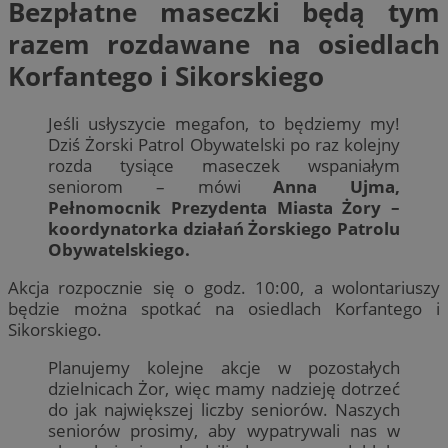
Bezpłatne maseczki będą tym
razem rozdawane na osiedlach
Korfantego i Sikorskiego
Jeśli usłyszycie megafon, to będziemy my!
Dziś Żorski Patrol Obywatelski po raz kolejny
rozda tysiące maseczek wspaniałym
seniorom – mówi
Anna Ujma,
Pełnomocnik Prezydenta Miasta Żory –
koordynatorka działań Żorskiego Patrolu
Obywatelskiego.
Akcja rozpocznie się o godz. 10:00, a wolontariuszy
będzie można spotkać na osiedlach Korfantego i
Sikorskiego.
Planujemy kolejne akcje w pozostałych
dzielnicach Żor, więc mamy nadzieję dotrzeć
do jak największej liczby seniorów. Naszych
seniorów prosimy, aby wypatrywali nas w