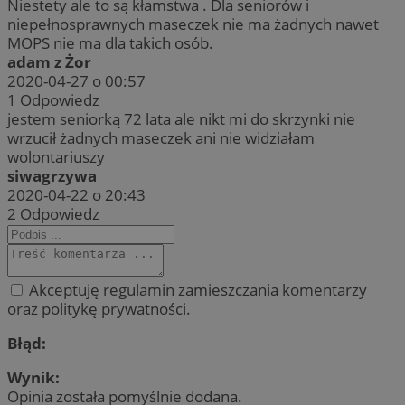
Niestety ale to są kłamstwa . Dla seniorów i
niepełnosprawnych maseczek nie ma żadnych nawet
MOPS nie ma dla takich osób.
adam z Żor
2020-04-27 o 00:57
1
Odpowiedz
jestem seniorką 72 lata ale nikt mi do skrzynki nie
wrzucił żadnych maseczek ani nie widziałam
wolontariuszy
siwagrzywa
2020-04-22 o 20:43
2
Odpowiedz
Akceptuję regulamin zamieszczania komentarzy
oraz politykę prywatności.
Błąd:
Wynik:
Opinia została pomyślnie dodana.