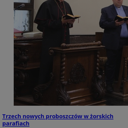
Trzech nowych proboszczów w żorskich
parafiach