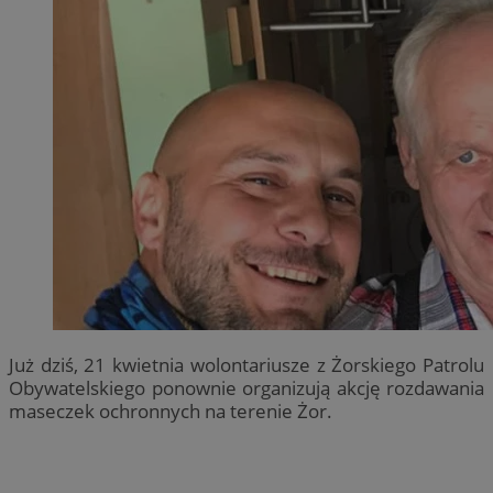
Już dziś, 21 kwietnia wolontariusze z Żorskiego Patrolu
Obywatelskiego ponownie organizują akcję rozdawania
maseczek ochronnych na terenie Żor.