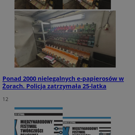
Ponad 2000 nielegalnych e-papierosów w
Żorach. Policja zatrzymała 25-latka
12