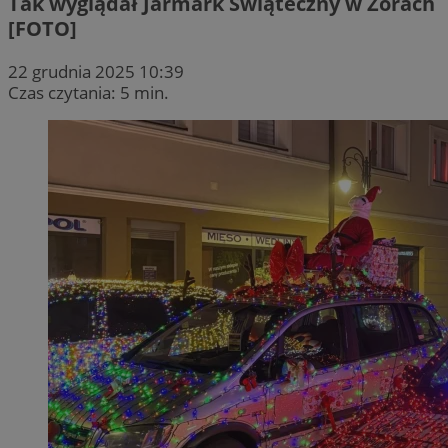
Tak wyglądał Jarmark Świąteczny w Żorach
[FOTO]
22 grudnia 2025 10:39
Czas czytania: 5 min.