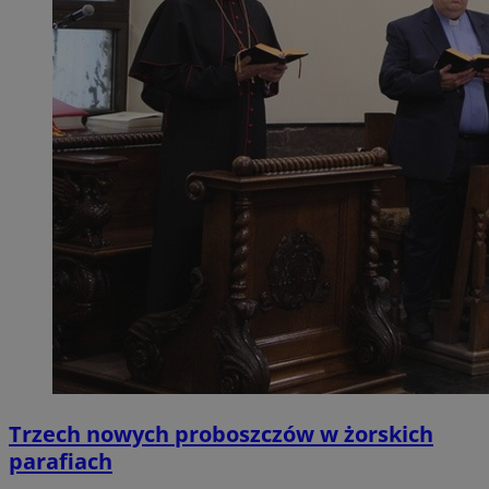
Trzech nowych proboszczów w żorskich
parafiach