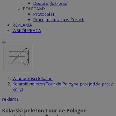
Dodaj ogłoszenie
POLECAMY
Protocol IT
Pracuj.pl - praca w Żorach
REKLAMA
WSPÓŁPRACA
Wiadomości lokalne
Kolarski peleton Tour de Pologne przejedzie przez
Żory!
reklama
Kolarski peleton Tour de Pologne