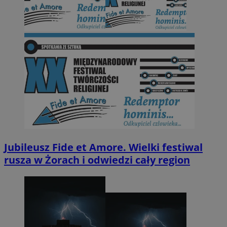
Jubileusz Fide et Amore. Wielki festiwal
rusza w Żorach i odwiedzi cały region