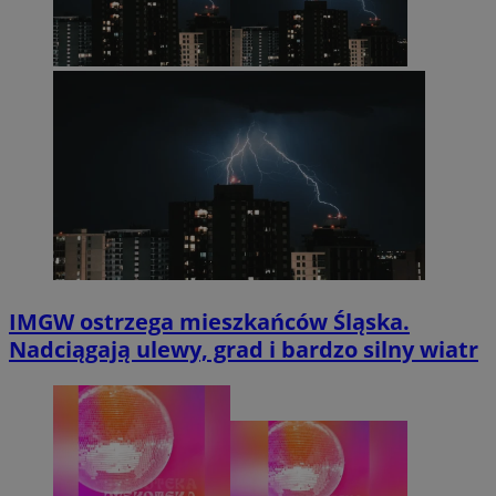
IMGW ostrzega mieszkańców Śląska.
Nadciągają ulewy, grad i bardzo silny wiatr