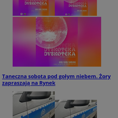
Taneczna sobota pod gołym niebem. Żory
zapraszają na Rynek