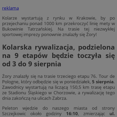
reklama
Kolarze wystartują z rynku w Krakowie, by po
przejechaniu ponad 1000 km przekroczyć linię mety w
Bukowinie Tatrzańskiej. Na trasie tej niezwykłej
sportowej imprezy ponownie znalazły się Żory!
Kolarska rywalizacja, podzielona
na 9 etapów będzie toczyła się
od
3 do 9 sierpnia
Żory znalazły się na trasie trzeciego etapu 76. Tour de
Pologne, który odbędzie się w poniedziałek,
5 sierpnia
.
Zawodnicy wystartują na liczącą 150,5 km trasę etapu
ze Stadionu Śląskiego w Chorzowie, a rywalizację tego
dnia zakończą na ulicach Zabrza.
Peleton wjedzie do naszego miasta od strony
Szczejkowic około godziny
16:10
, zmierzając
ul.