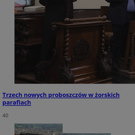
Trzech nowych proboszczów w żorskich
parafiach
40