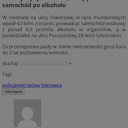
samochód po alkoholu
W niedzielę na ulicy Towarowej w ręce mundurowych
wpadł 42-letni żorzanin, prowadząc samochód osobowy
z ponad 0,5 promila alkoholu w organizmie, a w
poniedziałek na ulicy Pszczyńskiej 28-letni rybniczanin.
Za przestępstwo jazdy w stanie nietrzeźwości grozi kara
do 2 lat pozbawienia wolności.
Słuchaj
⏵︎
Tagi:
policja
nietrzeźwy kierowca
Udostępnij