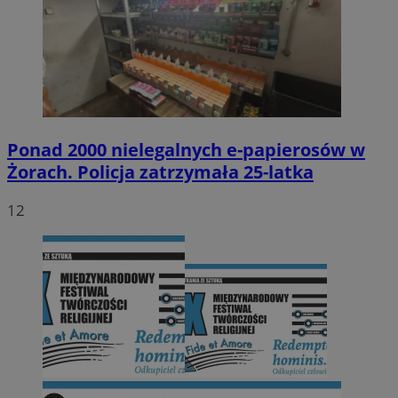
Ponad 2000 nielegalnych e-papierosów w
Żorach. Policja zatrzymała 25-latka
12