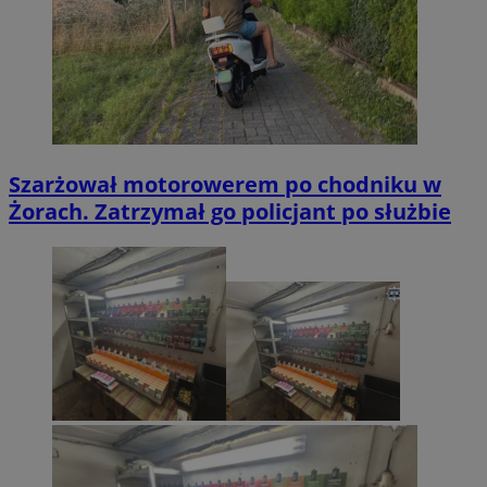
Szarżował motorowerem po chodniku w
Żorach. Zatrzymał go policjant po służbie