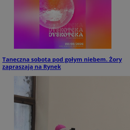
Taneczna sobota pod gołym niebem. Żory
zapraszają na Rynek