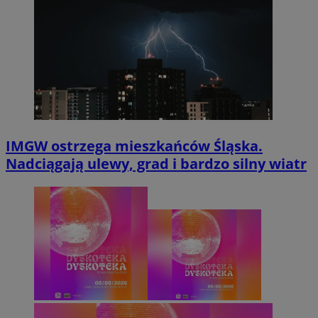
IMGW ostrzega mieszkańców Śląska.
Nadciągają ulewy, grad i bardzo silny wiatr