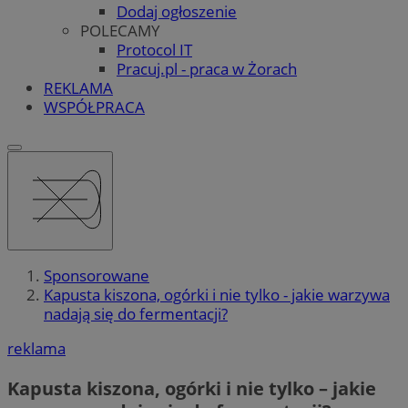
Dodaj ogłoszenie
POLECAMY
Protocol IT
Pracuj.pl - praca w Żorach
REKLAMA
WSPÓŁPRACA
Sponsorowane
Kapusta kiszona, ogórki i nie tylko - jakie warzywa
nadają się do fermentacji?
reklama
Kapusta kiszona, ogórki i nie tylko – jakie