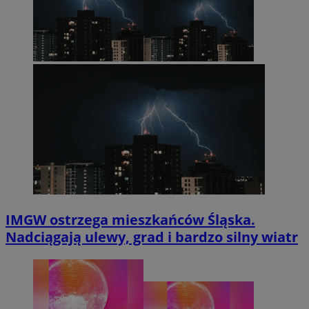
IMGW ostrzega mieszkańców Śląska.
Nadciągają ulewy, grad i bardzo silny wiatr