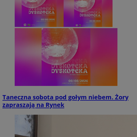
Taneczna sobota pod gołym niebem. Żory
zapraszają na Rynek