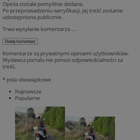
Opinia została pomyślnie dodana.
Po przeprowadzeniu weryfikacji, jej treść zostanie
udostępniona publicznie.
Trwa wysyłanie komentarza ...
Dodaj komentarz
Komentarze są prywatnymi opiniami użytkowników.
Wydawca portalu nie ponosi odpowiedzialności za
treść.
* pola obowiązkowe
Najnowsze
Popularne