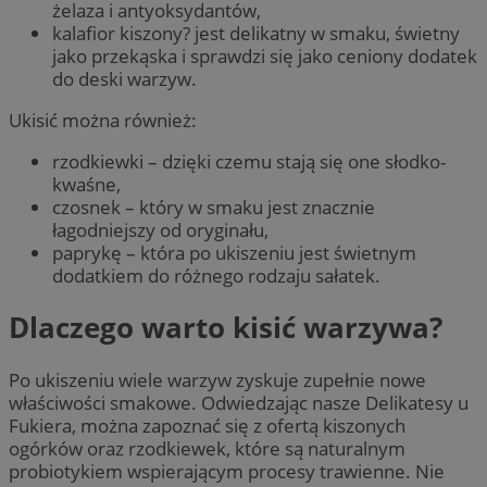
żelaza i antyoksydantów,
kalafior kiszony? jest delikatny w smaku, świetny
jako przekąska i sprawdzi się jako ceniony dodatek
do deski warzyw.
Ukisić można również:
rzodkiewki – dzięki czemu stają się one słodko-
kwaśne,
czosnek – który w smaku jest znacznie
łagodniejszy od oryginału,
paprykę – która po ukiszeniu jest świetnym
dodatkiem do różnego rodzaju sałatek.
Dlaczego warto kisić warzywa?
Po ukiszeniu wiele warzyw zyskuje zupełnie nowe
właściwości smakowe. Odwiedzając nasze Delikatesy u
Fukiera, można zapoznać się z ofertą kiszonych
ogórków oraz rzodkiewek, które są naturalnym
probiotykiem wspierającym procesy trawienne. Nie