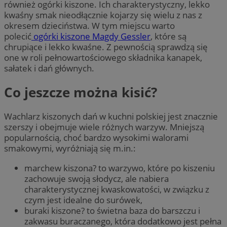
również ogórki kiszone. Ich charakterystyczny, lekko
kwaśny smak nieodłącznie kojarzy się wielu z nas z
okresem dzieciństwa. W tym miejscu warto
polecić
ogórki kiszone Magdy Gessler
, które są
chrupiące i lekko kwaśne. Z pewnością sprawdzą się
one w roli pełnowartościowego składnika kanapek,
sałatek i dań głównych.
Co jeszcze można kisić?
Wachlarz kiszonych dań w kuchni polskiej jest znacznie
szerszy i obejmuje wiele różnych warzyw. Mniejszą
popularnością, choć bardzo wysokimi walorami
smakowymi, wyróżniają się m.in.:
marchew kiszona? to warzywo, które po kiszeniu
zachowuje swoją słodycz, ale nabiera
charakterystycznej kwaskowatości, w związku z
czym jest idealne do surówek,
buraki kiszone? to świetna baza do barszczu i
zakwasu buraczanego, która dodatkowo jest pełna