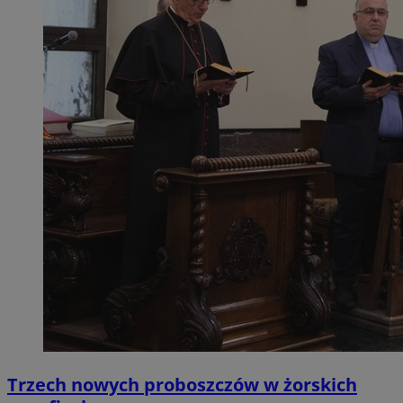
Trzech nowych proboszczów w żorskich