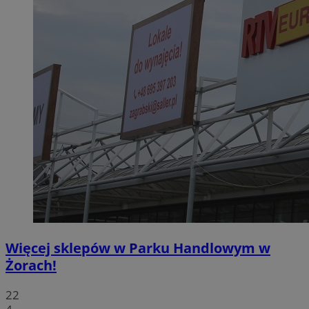
Więcej sklepów w Parku Handlowym w
Żorach!
22