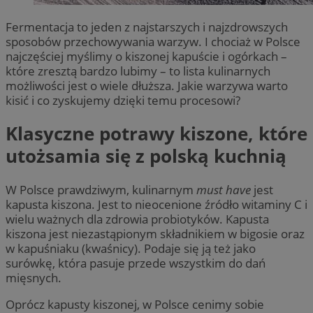
Fermentacja to jeden z najstarszych i najzdrowszych
sposobów przechowywania warzyw. I chociaż w Polsce
najczęściej myślimy o kiszonej kapuście i ogórkach –
które zresztą bardzo lubimy – to lista kulinarnych
możliwości jest o wiele dłuższa. Jakie warzywa warto
kisić i co zyskujemy dzięki temu procesowi?
Klasyczne potrawy kiszone, które
utożsamia się z polską kuchnią
W Polsce prawdziwym, kulinarnym
must have
jest
kapusta kiszona. Jest to nieocenione źródło witaminy C i
wielu ważnych dla zdrowia probiotyków. Kapusta
kiszona jest niezastąpionym składnikiem w bigosie oraz
w kapuśniaku (kwaśnicy). Podaje się ją też jako
surówkę, która pasuje przede wszystkim do dań
mięsnych.
Oprócz kapusty kiszonej, w Polsce cenimy sobie